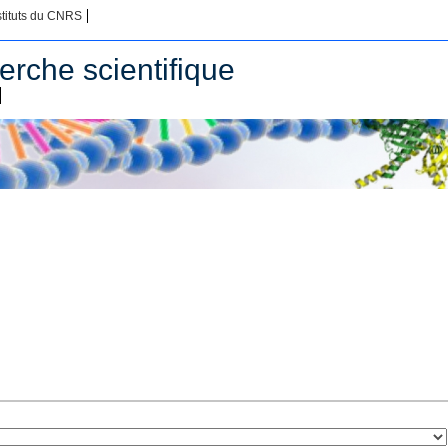
stituts du CNRS
erche scientifique