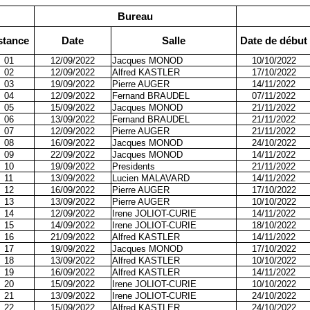
Bureau
stance
Date
Salle
Date de début
01
12/09/2022
Jacques MONOD
10/10/2022
02
12/09/2022
Alfred KASTLER
17/10/2022
03
19/09/2022
Pierre AUGER
14/11/2022
04
12/09/2022
Fernand BRAUDEL
07/11/2022
05
15/09/2022
Jacques MONOD
21/11/2022
06
13/09/2022
Fernand BRAUDEL
21/11/2022
07
12/09/2022
Pierre AUGER
21/11/2022
08
16/09/2022
Jacques MONOD
24/10/2022
09
22/09/2022
Jacques MONOD
14/11/2022
10
19/09/2022
Presidents
21/11/2022
11
13/09/2022
Lucien MALAVARD
14/11/2022
12
16/09/2022
Pierre AUGER
17/10/2022
13
13/09/2022
Pierre AUGER
10/10/2022
14
12/09/2022
Irene JOLIOT-CURIE
14/11/2022
15
14/09/2022
Irene JOLIOT-CURIE
18/10/2022
16
21/09/2022
Alfred KASTLER
14/11/2022
17
19/09/2022
Jacques MONOD
17/10/2022
18
13/09/2022
Alfred KASTLER
10/10/2022
19
16/09/2022
Alfred KASTLER
14/11/2022
20
15/09/2022
Irene JOLIOT-CURIE
10/10/2022
21
13/09/2022
Irene JOLIOT-CURIE
24/10/2022
22
15/09/2022
Alfred KASTLER
24/10/2022