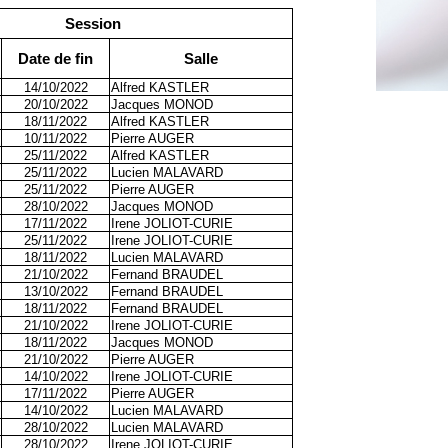
Session
Date de fin
Salle
14/10/2022
Alfred KASTLER
20/10/2022
Jacques MONOD
18/11/2022
Alfred KASTLER
10/11/2022
Pierre AUGER
25/11/2022
Alfred KASTLER
25/11/2022
Lucien MALAVARD
25/11/2022
Pierre AUGER
28/10/2022
Jacques MONOD
17/11/2022
Irene JOLIOT-CURIE
25/11/2022
Irene JOLIOT-CURIE
18/11/2022
Lucien MALAVARD
21/10/2022
Fernand BRAUDEL
13/10/2022
Fernand BRAUDEL
18/11/2022
Fernand BRAUDEL
21/10/2022
Irene JOLIOT-CURIE
18/11/2022
Jacques MONOD
21/10/2022
Pierre AUGER
14/10/2022
Irene JOLIOT-CURIE
17/11/2022
Pierre AUGER
14/10/2022
Lucien MALAVARD
28/10/2022
Lucien MALAVARD
28/10/2022
Irene JOLIOT-CURIE