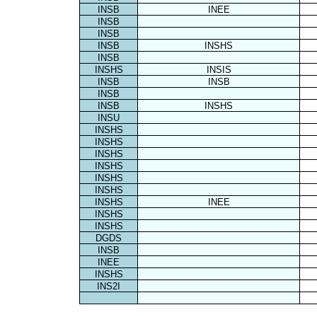
INSB
INEE
INSB
INSB
INSB
INSHS
INSB
INSHS
INSIS
INSB
INSB
INSB
INSB
INSHS
INSU
INSHS
INSHS
INSHS
INSHS
INSHS
INSHS
INSHS
INEE
INSHS
INSHS
DGDS
INSB
INEE
INSHS
INS2I