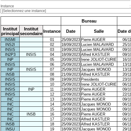
Instance :
Bureau
Institut
Institut
Instance
Date
Salle
Date d
principal
secondaire
INSMI
01
25/09/2023
Pierre AUGER
06/1
INS2I
02
18/09/2023
Lucien MALAVARD
25/1
INSIS
03
19/09/2023
Lucien MALAVARD
09/1
IN2P3
INSIS
04
18/09/2023
Alfred KASTLER
09/1
INP
05
20/09/2023
Irene JOLIOT-CURIE
16/1
INSIS
06
25/09/2023
Lucien MALAVARD
13/1
INP
INSIS
07
25/09/2023
Jacques MONOD
13/1
INSB
08
21/09/2023
Alfred KASTLER
20/1
INSIS
09
19/09/2023
Presidents
23/1
INSIS
10
25/09/2023
Irene JOLIOT-CURIE
06/1
INSIS
INP
11
19/09/2023
Pierre AUGER
09/1
INSIS
12
22/09/2023
Pierre AUGER
22/1
INC
13
18/09/2023
Pierre AUGER
09/1
INC
14
26/09/2023
Jacques MONOD
06/1
INC
15
19/09/2023
Jacques MONOD
09/1
INC
INSB
16
20/09/2023
Pierre AUGER
09/1
INC
17
22/09/2023
Alfred KASTLER
06/1
INSB
18
25/09/2023
Alfred KASTLER
06/1
INSU
19
18/09/2023
Jacques MONOD
29/1