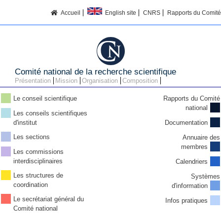
Accueil
English site
CNRS
Rapports du Comité
Comité national de la recherche scientifique
Présentation
Mission
Organisation
Composition
Le conseil scientifique
Rapports du Comité
national
Les conseils scientifiques
d'institut
Documentation
Les sections
Annuaire des
membres
Les commissions
interdisciplinaires
Calendriers
Les structures de
Systèmes
coordination
d'information
Le secrétariat général du
Infos pratiques
Comité national