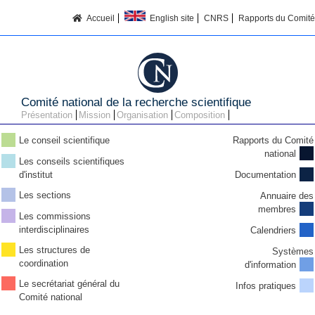
Accueil
English site
CNRS
Rapports du Comité
Comité national de la recherche scientifique
Présentation
Mission
Organisation
Composition
Le conseil scientifique
Rapports du Comité
national
Les conseils scientifiques
d'institut
Documentation
Les sections
Annuaire des
membres
Les commissions
interdisciplinaires
Calendriers
Les structures de
Systèmes
coordination
d'information
Le secrétariat général du
Infos pratiques
Comité national