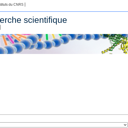
stituts du CNRS
erche scientifique