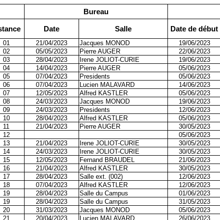
Bureau
stance
Date
Salle
Date de début
01
21/04/2023
Jacques MONOD
19/06/2023
02
05/05/2023
Pierre AUGER
22/06/2023
03
28/04/2023
Irene JOLIOT-CURIE
19/06/2023
04
14/04/2023
Pierre AUGER
05/06/2023
05
07/04/2023
Presidents
05/06/2023
06
07/04/2023
Lucien MALAVARD
14/06/2023
07
12/05/2023
Alfred KASTLER
05/06/2023
08
24/03/2023
Jacques MONOD
19/06/2023
09
24/03/2023
Presidents
12/06/2023
10
28/04/2023
Alfred KASTLER
05/06/2023
11
21/04/2023
Pierre AUGER
30/05/2023
12
05/06/2023
13
21/04/2023
Irene JOLIOT-CURIE
30/05/2023
14
24/03/2023
Irene JOLIOT-CURIE
30/05/2023
15
12/05/2023
Fernand BRAUDEL
21/06/2023
16
21/04/2023
Alfred KASTLER
30/05/2023
17
28/04/2023
Salle ext. (002)
12/06/2023
18
07/04/2023
Alfred KASTLER
12/06/2023
19
28/04/2023
Salle du Campus
01/06/2023
19
28/04/2023
Salle du Campus
31/05/2023
20
31/03/2023
Jacques MONOD
05/06/2023
21
20/04/2023
Lucien MALAVARD
26/06/2023