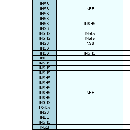
INSB
INSB
INEE
INSB
INSB
INSB
INSHS
INSB
INSHS
INSIS
INSHS
INSIS
INSB
INSB
INSB
INSB
INSHS
INEE
INSHS
INSHS
INSHS
INSHS
INSHS
INSHS
INSHS
INEE
INSHS
INSHS
DGDS
INSB
INEE
INSHS
INS2I