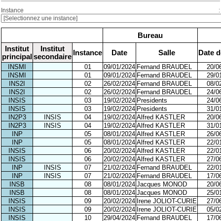
Instance :
Bureau
Institut
Institut
Instance
Date
Salle
Date d
principal
secondaire
INSMI
01
09/01/2024
Fernand BRAUDEL
20/0
INSMI
01
09/01/2024
Fernand BRAUDEL
29/0
INS2I
02
26/02/2024
Fernand BRAUDEL
08/0
INS2I
02
26/02/2024
Fernand BRAUDEL
24/0
INSIS
03
19/02/2024
Presidents
24/0
INSIS
03
19/02/2024
Presidents
31/0
IN2P3
INSIS
04
19/02/2024
Alfred KASTLER
20/0
IN2P3
INSIS
04
19/02/2024
Alfred KASTLER
31/0
INP
05
08/01/2024
Alfred KASTLER
26/0
INP
05
08/01/2024
Alfred KASTLER
22/0
INSIS
06
20/02/2024
Alfred KASTLER
22/0
INSIS
06
20/02/2024
Alfred KASTLER
27/0
INP
INSIS
07
21/02/2024
Fernand BRAUDEL
22/0
INP
INSIS
07
21/02/2024
Fernand BRAUDEL
17/0
INSB
08
08/01/2024
Jacques MONOD
20/0
INSB
08
08/01/2024
Jacques MONOD
25/0
INSIS
09
20/02/2024
Irene JOLIOT-CURIE
27/0
INSIS
09
20/02/2024
Irene JOLIOT-CURIE
05/0
INSIS
10
29/04/2024
Fernand BRAUDEL
17/0