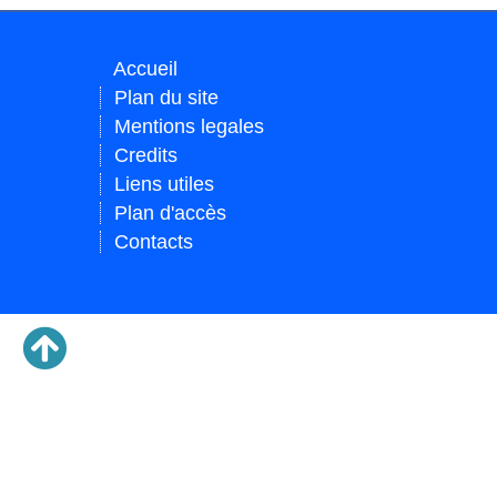
Accueil
Plan du site
Mentions legales
Credits
Liens utiles
Plan d'accès
Contacts