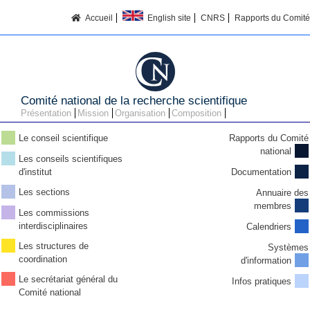
Accueil
English site
CNRS
Rapports du Comité
Comité national de la recherche scientifique
Présentation
Mission
Organisation
Composition
Le conseil scientifique
Rapports du Comité
national
Les conseils scientifiques
d'institut
Documentation
Les sections
Annuaire des
membres
Les commissions
interdisciplinaires
Calendriers
Les structures de
Systèmes
coordination
d'information
Le secrétariat général du
Infos pratiques
Comité national