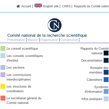
Accueil
English site
CNRS
Rapports du Comité nation
Comité national de la recherche scientifique
Présentation
Mission
Organisation
Composition
Le conseil scientifique
Rapports du Comité
national
Les conseils scientifiques
d'institut
Documentation
Les sections
Annuaire des
membres
Les commissions
interdisciplinaires
Calendriers
Les structures de
Systèmes
coordination
d'information
Le secrétariat général du
Infos pratiques
Comité national