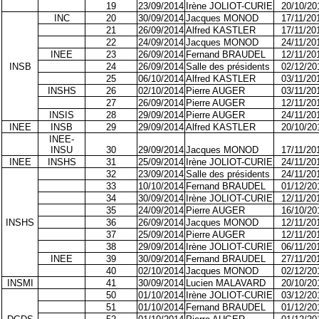
19
23/09/2014
Irène JOLIOT-CURIE
20/10/20
INC
20
30/09/2014
Jacques MONOD
17/11/20
21
26/09/2014
Alfred KASTLER
17/11/20
22
24/09/2014
Jacques MONOD
24/11/20
INEE
23
26/09/2014
Fernand BRAUDEL
12/11/20
INSB
24
26/09/2014
Salle des présidents
02/12/20
25
06/10/2014
Alfred KASTLER
03/11/20
INSHS
26
02/10/2014
Pierre AUGER
03/11/20
27
26/09/2014
Pierre AUGER
12/11/20
INSIS
28
29/09/2014
Pierre AUGER
24/11/20
INEE
INSB
29
29/09/2014
Alfred KASTLER
20/10/20
INEE-
INSU
30
29/09/2014
Jacques MONOD
17/11/20
INEE
INSHS
31
25/09/2014
Irène JOLIOT-CURIE
24/11/20
32
23/09/2014
Salle des présidents
24/11/20
33
10/10/2014
Fernand BRAUDEL
01/12/20
34
30/09/2014
Irène JOLIOT-CURIE
12/11/20
35
24/09/2014
Pierre AUGER
16/10/20
INSHS
36
26/09/2014
Jacques MONOD
12/11/20
37
25/09/2014
Pierre AUGER
12/11/20
38
29/09/2014
Irène JOLIOT-CURIE
06/11/20
INEE
39
30/09/2014
Fernand BRAUDEL
27/11/20
40
02/10/2014
Jacques MONOD
02/12/20
INSMI
41
30/09/2014
Lucien MALAVARD
20/10/20
50
01/10/2014
Irène JOLIOT-CURIE
03/12/20
51
01/10/2014
Fernand BRAUDEL
01/12/20