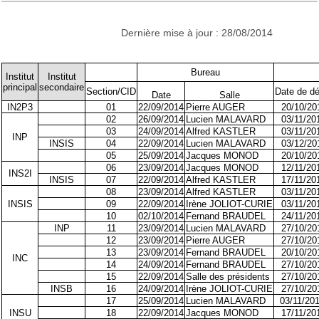
Dernière mise à jour : 28/08/2014
Bureau
Institut
Institut
principal
secondaire
Section/CID
Date de d
Date
Salle
IN2P3
01
22/09/2014
Pierre AUGER
20/10/20
02
26/09/2014
Lucien MALAVARD
03/11/20
03
24/09/2014
Alfred KASTLER
03/11/20
INP
INSIS
04
22/09/2014
Lucien MALAVARD
03/12/20
05
25/09/2014
Jacques MONOD
20/10/20
06
23/09/2014
Jacques MONOD
12/11/20
INS2I
INSIS
07
22/09/2014
Alfred KASTLER
17/11/20
08
23/09/2014
Alfred KASTLER
03/11/20
INSIS
09
22/09/2014
Irène JOLIOT-CURIE
03/11/20
10
02/10/2014
Fernand BRAUDEL
24/11/20
INP
11
23/09/2014
Lucien MALAVARD
27/10/20
12
23/09/2014
Pierre AUGER
27/10/20
13
23/09/2014
Fernand BRAUDEL
20/10/20
INC
14
24/09/2014
Fernand BRAUDEL
27/10/20
15
22/09/2014
Salle des présidents
27/10/20
INSB
16
24/09/2014
Irène JOLIOT-CURIE
27/10/20
17
25/09/2014
Lucien MALAVARD
03/11/201
INSU
18
22/09/2014
Jacques MONOD
17/11/20