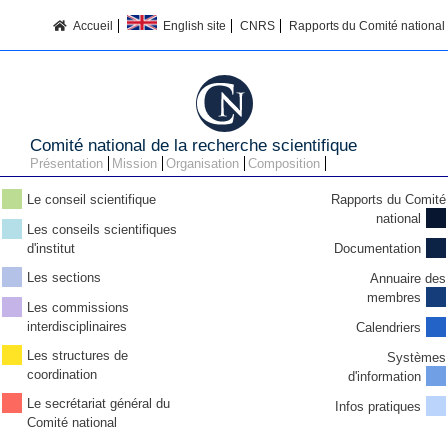
Accueil
English site
CNRS
Rapports du Comité national
Comité national de la recherche scientifique
Présentation
Mission
Organisation
Composition
Le conseil scientifique
Rapports du Comité
national
Les conseils scientifiques
d'institut
Documentation
Les sections
Annuaire des
membres
Les commissions
interdisciplinaires
Calendriers
Les structures de
Systèmes
coordination
d'information
Le secrétariat général du
Infos pratiques
Comité national