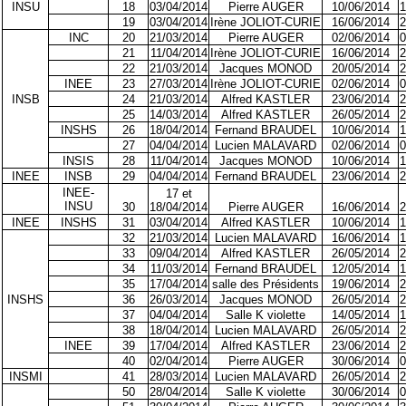
INSU
18
03/04/2014
Pierre AUGER
10/06/2014
1
19
03/04/2014
Irène JOLIOT-CURIE
16/06/2014
2
INC
20
21/03/2014
Pierre AUGER
02/06/2014
0
21
11/04/2014
Irène JOLIOT-CURIE
16/06/2014
2
22
21/03/2014
Jacques MONOD
20/05/2014
2
INEE
23
27/03/2014
Irène JOLIOT-CURIE
02/06/2014
0
INSB
24
21/03/2014
Alfred KASTLER
23/06/2014
2
25
14/03/2014
Alfred KASTLER
26/05/2014
2
INSHS
26
18/04/2014
Fernand BRAUDEL
10/06/2014
1
27
04/04/2014
Lucien MALAVARD
02/06/2014
0
INSIS
28
11/04/2014
Jacques MONOD
10/06/2014
1
INEE
INSB
29
04/04/2014
Fernand BRAUDEL
23/06/2014
2
INEE-
17 et
INSU
30
18/04/2014
Pierre AUGER
16/06/2014
2
INEE
INSHS
31
03/04/2014
Alfred KASTLER
10/06/2014
1
32
21/03/2014
Lucien MALAVARD
16/06/2014
1
33
09/04/2014
Alfred KASTLER
26/05/2014
2
34
11/03/2014
Fernand BRAUDEL
12/05/2014
1
35
17/04/2014
salle des Présidents
19/06/2014
2
INSHS
36
26/03/2014
Jacques MONOD
26/05/2014
2
37
04/04/2014
Salle K violette
14/05/2014
1
38
18/04/2014
Lucien MALAVARD
26/05/2014
2
INEE
39
17/04/2014
Alfred KASTLER
23/06/2014
2
40
02/04/2014
Pierre AUGER
30/06/2014
0
INSMI
41
28/03/2014
Lucien MALAVARD
26/05/2014
2
50
28/04/2014
Salle K violette
30/06/2014
0