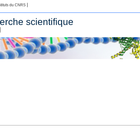
stituts du CNRS
erche scientifique