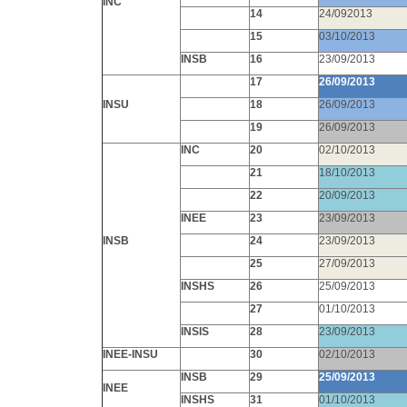
INC
14
24/092013
15
03/10/2013
INSB
16
23/09/2013
17
26/09/2013
INSU
18
26/09/2013
19
26/09/2013
INC
20
02/10/2013
21
18/10/2013
22
20/09/2013
INEE
23
23/09/2013
INSB
24
23/09/2013
25
27/09/2013
INSHS
26
25/09/2013
27
01/10/2013
INSIS
28
23/09/2013
INEE-INSU
30
02/10/2013
INSB
29
25/09/2013
INEE
INSHS
31
01/10/2013