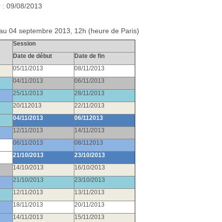
r : 09/08/2013
 au 04 septembre 2013, 12h (heure de Paris)
Session
Date de début
Date de fin
05/11/2013
08/11/2013
04/11/2013
06/11/2013
25/11/2013
28/11/2013
20/112013
22/11/2013
04/11/2013
06/112013
12/11/2013
1
4
/11/2013
06/11/2013
08/112013
21/10/2013
23/10/2013
14/10/2013
16/10/2013
21/10/2013
23/10/2013
12/11/2013
13/11/2013
18/11/2013
20/11/2013
14/11/2013
15/11/2013