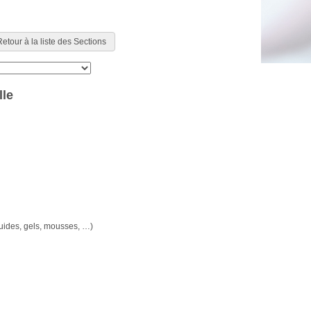
etour à la liste des Sections
lle
iquides, gels, mousses, …)