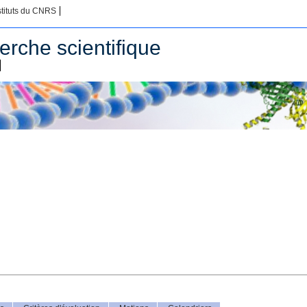
stituts du CNRS
erche scientifique