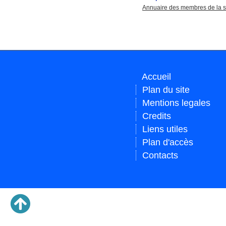
Annuaire des membres de la s
Accueil
Plan du site
Mentions legales
Credits
Liens utiles
Plan d'accès
Contacts