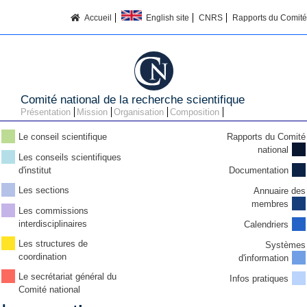
Accueil
English site
CNRS
Rapports du Comité
Comité national de la recherche scientifique
Présentation
Mission
Organisation
Composition
Le conseil scientifique
Rapports du Comité
national
Les conseils scientifiques
d'institut
Documentation
Les sections
Annuaire des
membres
Les commissions
interdisciplinaires
Calendriers
Les structures de
Systèmes
coordination
d'information
Le secrétariat général du
Infos pratiques
Comité national