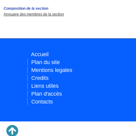
Composition de la section
Annuaire des membres de la section
Accueil
Plan du site
Mentions legales
Credits
Liens utiles
Plan d'accès
Contacts