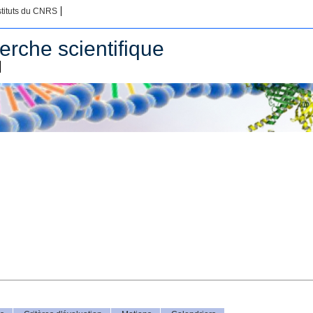
stituts du CNRS
erche scientifique