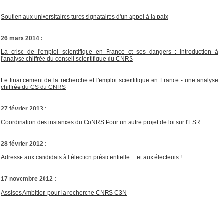
Soutien aux universitaires turcs signataires d'un appel à la paix
26 mars 2014 :
La crise de l'emploi scientifique en France et ses dangers : introduction à
l'analyse chiffrée du conseil scientifique du CNRS
Le financement de la recherche et l'emploi scientifique en France - une analyse
chiffrée du CS du CNRS
27 février 2013 :
Coordination des instances du CoNRS Pour un autre projet de loi sur l'ESR
28 février 2012 :
Adresse aux candidats à l’élection présidentielle… et aux électeurs !
17 novembre 2012 :
Assises Ambition pour la recherche CNRS C3N