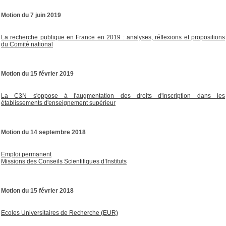
Motion du 7 juin 2019
La recherche publique en France en 2019 : analyses, réflexions et propositions
du Comité national
Motion du 15 février 2019
La C3N s'oppose à l'augmentation des droits d'inscription dans les
établissements d'enseignement supérieur
Motion du 14 septembre 2018
Emploi permanent
Missions des Conseils Scientifiques d’Instituts
Motion du 15 février 2018
Ecoles Universitaires de Recherche (EUR)