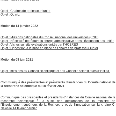
Objet : Chaires de professeur junior
Objet : Quartz
Motion du 14 janvier 2022
Objet : Missions nationales du Conseil national des universités (CNU)
Objet : Nécessité de réduire la charge administrative dans l’évaluation des unités
Objet : Visites sur site évaluations unités par l’HCERES
Objet : Opposition à la mise en place des chaires de professeur junior
Motion du 08 juin 2021
Objet : missions du Conseil scientifique et des Conseils scientifiques d’Institut.
Communiqué des présidentes et présidents d'instances du Comité national de
la recherche scientifique du 18 février 2021
Communiqué des présidentes et présidents d'instances du Comité national de la
recherche scientifique à la suite des déclarations de la ministre de
l'Enseignement supérieur, de la Recherche et de l'Innovation sur la chaine C-
News le 14 février dernier.