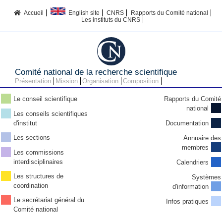
Accueil
English site
CNRS
Rapports du Comité national
Les instituts du CNRS
Comité national de la recherche scientifique
Présentation
Mission
Organisation
Composition
Le conseil scientifique
Rapports du Comité
national
Les conseils scientifiques
d'institut
Documentation
Les sections
Annuaire des
membres
Les commissions
interdisciplinaires
Calendriers
Les structures de
Systèmes
coordination
d'information
Le secrétariat général du
Infos pratiques
Comité national