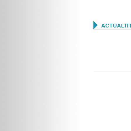

ACTUALIT