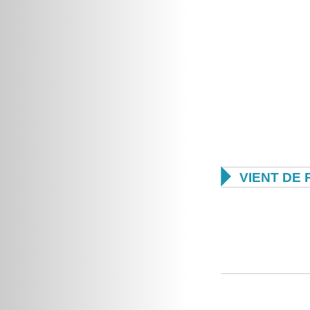

VIENT DE 