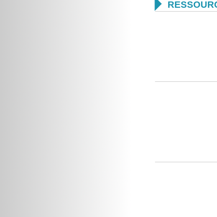

RESSOUR