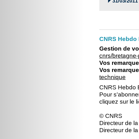

31/03/2011
CNRS Hebdo Br
Gestion de vo
cnrs/bretagne
Vos remarques
Vos remarques
technique
CNRS Hebdo Br
Pour s'abonne
cliquez sur le l
© CNRS
Directeur de la
Directeur de la