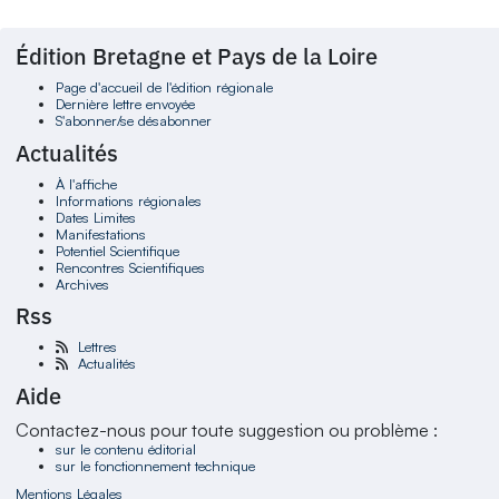
Édition Bretagne et Pays de la Loire
Page d'accueil de l'édition régionale
Dernière lettre envoyée
S'abonner/se désabonner
Actualités
À l'affiche
Informations régionales
Dates Limites
Manifestations
Potentiel Scientifique
Rencontres Scientifiques
Archives
Rss
Lettres
Actualités
Aide
Contactez-nous pour toute suggestion ou problème :
sur le contenu éditorial
sur le fonctionnement technique
Mentions Légales