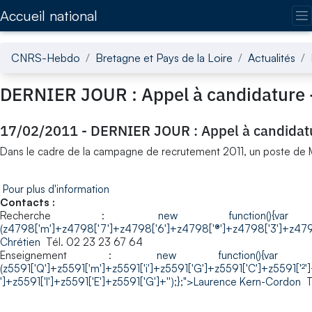
Accédez directement au contenu de la page
Accueil national
CNRS-Hebdo
Bretagne et Pays de la Loire
Actualités
DERNIER JOUR : Appel à candidature -
17/02/2011
-
DERNIER JOUR : Appel à candidatu
Dans le cadre de la campagne de recrutement 2011, un poste de Maît
Pour plus d'information
Contacts :
Recherche :
new function(){var z4798 = n
(z4798['m']+z4798['7']+z4798['6']+z4798['®']+z4798['3']+z479
Chrétien
Tél. 02 23 23 67 64
Enseignement :
new function(){var z5591 = new 
(z5591['Q']+z5591['m']+z5591['i']+z5591['G']+z5591['C']+z5591['²']
']+z5591['I']+z5591['E']+z5591['G']+'');};">Laurence Kern-Cordon
Té