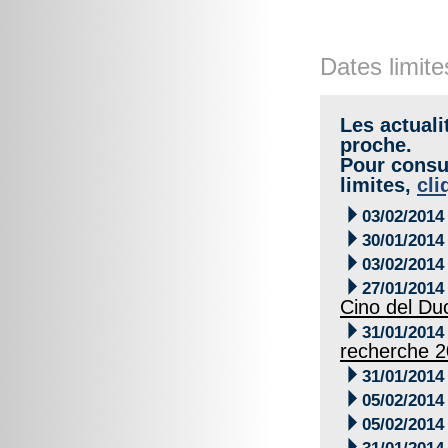
Dates limite
Les actuali
proche.
Pour consul
limites,
cli

03/02/2014

30/01/2014

03/02/2014

27/01/2014
Cino del Du

31/01/2014
recherche 

31/01/2014

05/02/2014

05/02/2014
