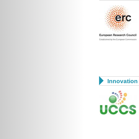

Innovation 