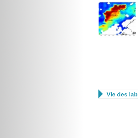

Vie des lab