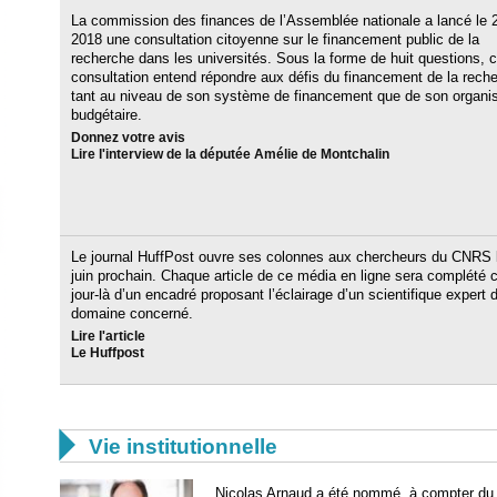
La commission des finances de l’Assemblée nationale a lancé le 
2018 une consultation citoyenne sur le financement public de la
recherche dans les universités. Sous la forme de huit questions, c
consultation entend répondre aux défis du financement de la rech
tant au niveau de son système de financement que de son organis
budgétaire.
Donnez votre avis
Lire l'interview de la députée Amélie de Montchalin
Le journal HuffPost ouvre ses colonnes aux chercheurs du CNRS 
juin prochain. Chaque article de ce média en ligne sera complété 
jour-là d’un encadré proposant l’éclairage d’un scientifique expert 
domaine concerné.
Lire l'article
Le Huffpost

Vie institutionnelle
Nicolas Arnaud a été nommé, à compter du