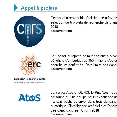

Appel à projets
Cet appel à projets bilatéral destiné à favor
sélection de 6 projets de recherche de 3 an
2018
.
En savoir plus
Le Conseil européen de la recherche a ouve
bénéficie d'un budget de 450 millions d'eur
chercheurs confirmés. Date limite des cand
En savoir plus
Lancé par Atos et GENCI, le Prix Atos - J
personne ou une équipe pour l’excellence de
français public ou privé, dans trois domaines
numérique, l’intelligence artificielle et l’ana
des candidatures : 8 juin 2018
En savoir plus