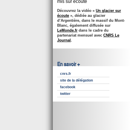
mis sur écoute
Découvrez la vidéo «
Un glacier sur
écoute
», dédiée au glacier
d’Argentière, dans le massif du Mont-
Blanc, également diffusée sur
LeMonde.fr
dans le cadre du
partenariat mensuel avec
CNRS Le
Journal
.
En savoir +
cnrs.fr
site de la délégation
facebook
twitter