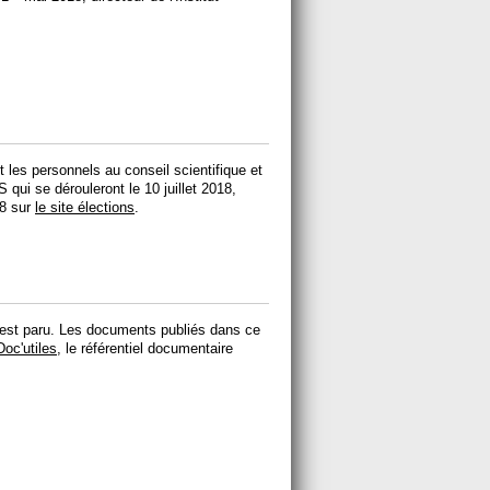
les personnels au conseil scientifique et
 qui se dérouleront le 10 juillet 2018,
18 sur
le site élections
.
 est paru. Les documents publiés dans ce
Doc'utiles
, le référentiel documentaire