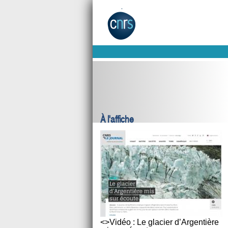
À l'affiche
<>Vidéo : Le glacier d’Argentière