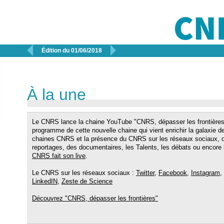


Édition du 01/06/2018
À la une
Le CNRS lance la chaine YouTube "CNRS, dépasser les frontières
programme de cette nouvelle chaine qui vient enrichir la galaxie d
chaines CNRS et la présence du CNRS sur les réseaux sociaux, 
reportages, des documentaires, les Talents, les débats ou encore 
CNRS fait son live
.
Le CNRS sur les réseaux sociaux :
Twitter
,
Facebook
,
Instagram
,
LinkedIN
,
Zeste de Science
Découvrez "CNRS, dépasser les frontières"