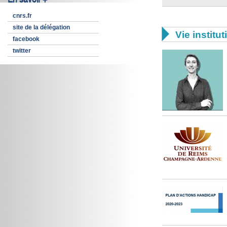
cnrs.fr
site de la délégation

Vie institut
facebook
twitter