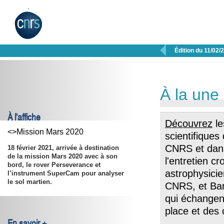

Édition du 11/02/
À la une
À l'affiche
Découvrez
le
<>Mission Mars 2020
scientifiques
CNRS et dan
18 février 2021, arrivée à destination
de la mission Mars 2020 avec à son
l'entretien c
bord, le rover Perseverance et
astrophysicie
l’instrument SuperCam pour analyser
le sol martien.
CNRS, et Barb
qui échangent
place et des
En savoir +