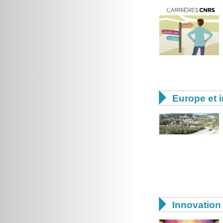

Europe et i

Innovation 