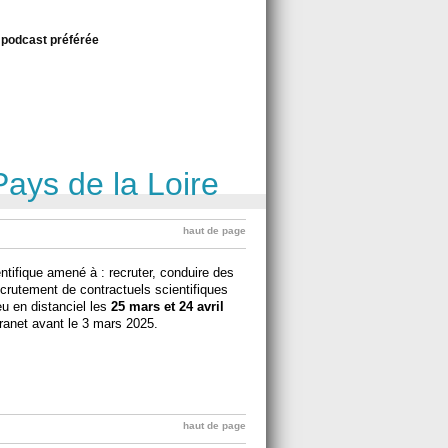
 podcast préférée
Pays de la Loire
haut de page
ntifique amené à : recruter, conduire des
recrutement de contractuels scientifiques
ieu en distanciel les
25 mars et 24 avril
ntranet avant le 3 mars 2025.
haut de page