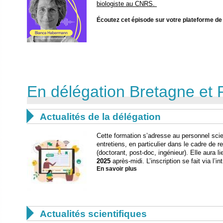
biologiste au CNRS.
Écoutez cet épisode sur votre plateforme de
En délégation Bretagne et 

Actualités de la délégation
Cette formation s’adresse au personnel scie
entretiens, en particulier dans le cadre de 
(doctorant, post-doc, ingénieur). Elle aura l
2025
après-midi. L’inscription se fait via l’i
En savoir plus

Actualités scientifiques