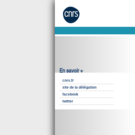
En savoir +
cnrs.fr
site de la délégation
facebook
twitter