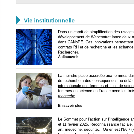

Vie institutionnelle
Dans un esprit de simplification des usages
développement de Webcontrat lance deux
dans CANoPE. Ces innovations permettant d'o
contrats RH et de recherche et les échange
Recherche).
À découvrir
La moindre place accordée aux femmes dans 
de recherche a des conséquences au-delà de
internationale des femmes et filles de scie
femmes en science en France avec les trois
recherche
.
En savoir plus
Le Sommet pour l’action sur l’intelligence art
et 11 février 2025. Reconnaissance faciale, 
art, médecine, sécurité… Où en est l’IA ? 