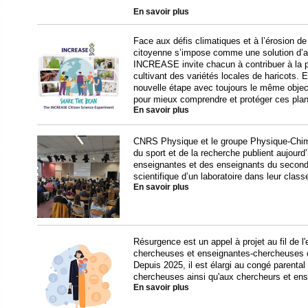
En savoir plus
Face aux défis climatiques et à l’érosion de 
citoyenne s’impose comme une solution d’av
INCREASE invite chacun à contribuer à la pr
cultivant des variétés locales de haricots. E
nouvelle étape avec toujours le même object
pour mieux comprendre et protéger ces plant
En savoir plus
CNRS Physique et le groupe Physique-Chimie
du sport et de la recherche publient aujourd’
enseignantes et des enseignants du secondai
scientifique d’un laboratoire dans leur class
En savoir plus
Résurgence est un appel à projet au fil de 
chercheuses et enseignantes-chercheuses c
Depuis 2025, il est élargi au congé parenta
chercheuses ainsi qu'aux chercheurs et en
En savoir plus