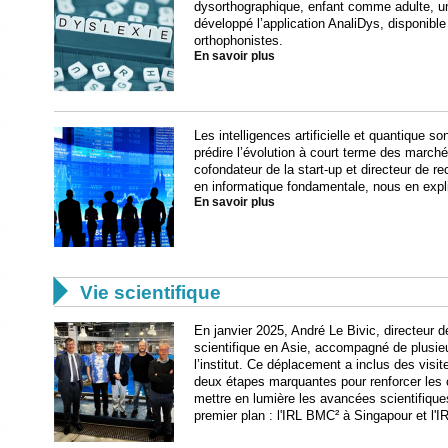
dysorthographique, enfant comme adulte, u
développé l’application AnaliDys, disponibl
orthophonistes.
En savoir plus
Les intelligences artificielle et quantique
prédire l’évolution à court terme des marché
cofondateur de la start-up et directeur de r
en informatique fondamentale, nous en expli
En savoir plus

Vie scientifique
En janvier 2025, André Le Bivic, directeur 
scientifique en Asie, accompagné de plusieu
l’institut. Ce déplacement a inclus des visi
deux étapes marquantes pour renforcer les 
mettre en lumière les avancées scientifique
premier plan : l'IRL BMC² à Singapour et l