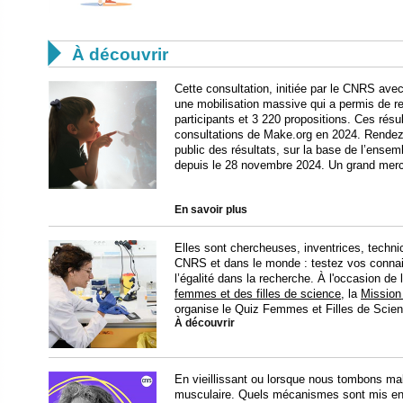

À découvrir
Cette consultation, initiée par le CNRS ave
une mobilisation massive qui a permis de rec
participants et 3 220 propositions. Ces rés
consultations de Make.org en 2024. Rendez
public des résultats, sur la base de l’ensem
depuis le 28 novembre 2024. Un grand merci
En savoir plus
Elles sont chercheuses, inventrices, tech
CNRS et dans le monde : testez vos connai
l’égalité dans la recherche. À l'occasion de
femmes et des filles de science
, la
Mission
organise le Quiz Femmes et Filles de Scie
À découvrir
En vieillissant ou lorsque nous tombons mal
musculaire. Quels mécanismes sont mis en