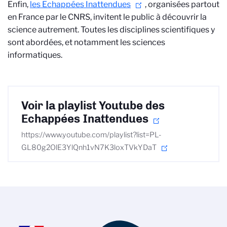
Enfin,
les Echappées Inattendues
, organisées partout
en France par le CNRS, invitent le public à découvrir la
science autrement. Toutes les disciplines scientifiques y
sont abordées, et notamment les sciences
informatiques.
Voir la playlist Youtube des
Echappées Inattendues
https://www.youtube.com/playlist?list=PL-
GL80g2OlE3YlQnh1vN7K3loxTVkYDaT