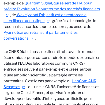
exemple de
Quantum Signal, qui se sert de l’IA pour
prédire l’évolution à court terme des marchés financiers
, de
Wavely dont l’objectif est de renforcer la
surveillance acoustique
grâce à sa technologie de
reconnaissance des sources sonores, ou encore de
Pyannoteai qui retranscrit parfaitement les
conversations
.
Le CNRS établit aussi des liens étroits avec le monde
économique, pour co-construire le monde de demain en
utilisant l’IA. Des laboratoires communs CNRS-
entreprises peuvent par exemple être créés, autour
d’une ambition scientifique partagée entre les
partenaires. C’est le cas par exemple du
LabCom ANR
Synapses
, qui unit le CNRS, l'université de Rennes et
le groupe Ouest-France, et qui vise à explorer et
développer des outils d'intelligence artificielle pour
offrir des contenus journalistiques pertinents et encore