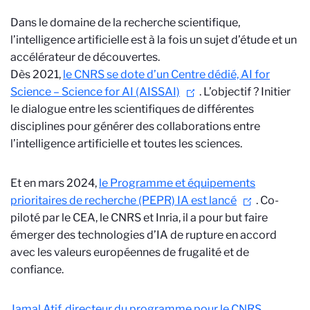
Dans le domaine de la recherche scientifique,
l’intelligence artificielle est à la fois un sujet d’étude et un
accélérateur de découvertes.
Dès 2021,
le CNRS se dote d’un Centre dédié, AI for
Science – Science for AI (AISSAI)
. L’objectif ? Initier
le dialogue entre les scientifiques de différentes
disciplines pour générer des collaborations entre
l’intelligence artificielle et toutes les sciences.
Et en mars 2024,
le Programme et équipements
prioritaires de recherche (PEPR) IA est lancé
. Co-
piloté par le CEA, le CNRS et Inria, il a pour but faire
émerger des technologies d’IA de rupture en accord
avec les valeurs européennes de frugalité et de
confiance.
Jamal Atif, directeur du programme pour le CNRS