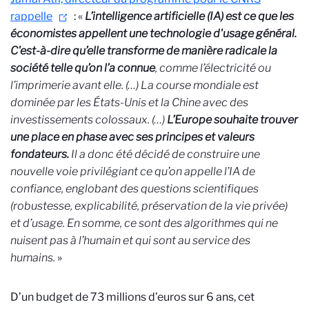
rappelle
: «
L’intelligence artificielle (IA) est ce que les
économistes appellent une technologie d'usage général.
C'est-à-dire qu’elle transforme de manière radicale la
société telle qu’on l’a connue
, comme l’électricité ou
l’imprimerie avant elle. (…) La course mondiale est
dominée par les États-Unis et la Chine avec des
investissements colossaux. (…)
L’Europe souhaite trouver
une place en phase avec ses principes et valeurs
fondateurs.
Il a donc été décidé de construire une
nouvelle voie privilégiant ce qu’on appelle l’IA de
confiance, englobant des questions scientifiques
(robustesse, explicabilité, préservation de la vie privée)
et d’usage. En somme, ce sont des algorithmes qui ne
nuisent pas à l’humain et qui sont au service des
humains.
»
D’un budget de 73 millions d’euros sur 6 ans, cet