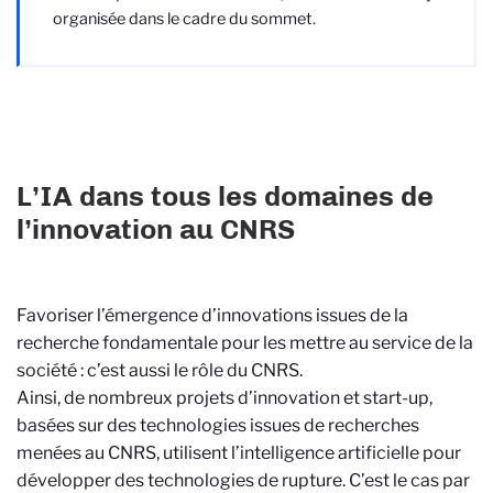
organisée dans le cadre du sommet.
L’IA dans tous les domaines de
l’innovation au CNRS
Favoriser l’émergence d’innovations issues de la
recherche fondamentale pour les mettre au service de la
société : c’est aussi le rôle du CNRS.
Ainsi, de nombreux projets d’innovation et start-up,
basées sur des technologies issues de recherches
menées au CNRS, utilisent l’intelligence artificielle pour
développer des technologies de rupture. C’est le cas par