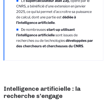
Le
supercalculateur Jean Zay,
opéré par le
CNRS, a bénéficié d’une extension en janvier
2025, ce qui lui permet d’accroitre sa puissance
de calcul, dont une partie est
dédiée à
l’intelligence artificielle
.
De nombreuses
start-up utilisant
l’intelligence artificielle
sont issues de
recherches ou de technologies
développées par
des chercheurs et chercheuses du CNRS
.
Intelligence artificielle : la
recherche s’engage