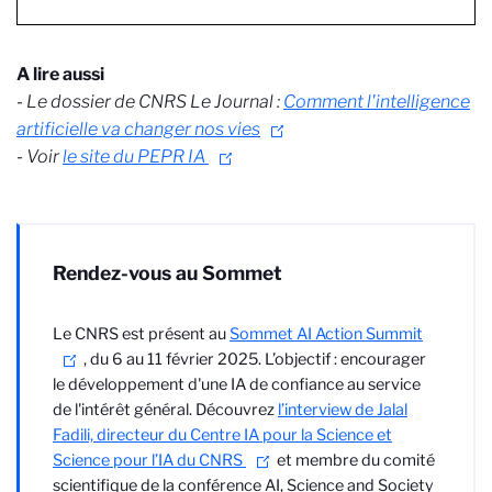
A lire aussi
-
Le dossier de CNRS Le Journal :
Comment l'intelligence
artificielle va changer nos vies
-
Voir
le site du PEPR IA
Rendez-vous au Sommet
Le CNRS est présent au
Sommet AI Action Summit
, du 6 au 11 février 2025. L’objectif : encourager
le développement d'une IA de confiance au service
de l'intérêt général. Découvrez
l’interview de Jalal
Fadili, directeur du Centre IA pour la Science et
Science pour l’IA du CNRS
et membre du comité
scientifique de la conférence AI, Science and Society