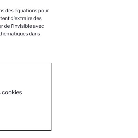
ns des équations pour
tent d'extraire des
de l’invisible avec
athématiques dans
s cookies