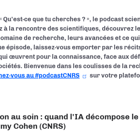
« Qu’est-ce que tu cherches ? », le podcast sci
z à la rencontre des scientifiques, découvrez l
domaine de recherche, leurs avancées et ce qui
e épisode, laissez-vous emporter par les récits
qui œuvrent pour la connaissance, face aux déf
ociétés. Bienvenue dans les coulisses de la re
nez-vous au #podcastCNRS
sur votre platef
on au soin : quand l'IA décompose le
émy Cohen (CNRS)