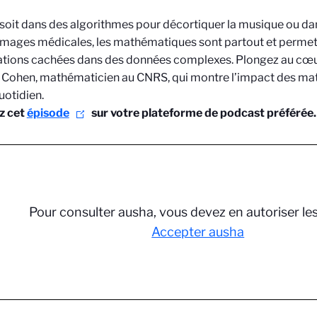
soit dans des algorithmes pour décortiquer la musique ou da
s images médicales, les mathématiques sont partout et permet
tions cachées dans des données complexes. Plongez au cœur 
 Cohen, mathématicien au CNRS, qui montre l’impact des m
uotidien.
z cet
épisode
sur votre plateforme de podcast préférée.
Pour consulter ausha, vous devez en autoriser le
Accepter ausha