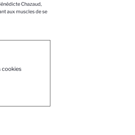
 Bénédicte Chazaud,
ant aux muscles de se
s cookies