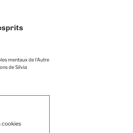
esprits
ubles mentaux de l'Autre
ons de Silvia
s cookies