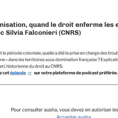
nisation, quand le droit enferme les 
ec Silvia Falconieri (CNRS)
 la période coloniale, quelle a été la prise en charge des tro
ène » dans les territoires sous domination française ? Explicati
eri, historienne du droit au CNRS.
z cet
épisode
sur votre plateforme de podcast préférée.
Pour consulter ausha, vous devez en autoriser le
Accepter ausha