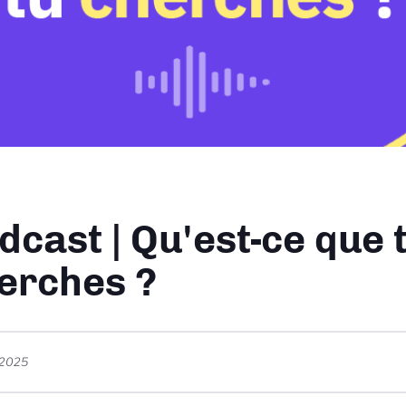
ane
dcast | Qu'est-ce que 
erches ?
t 2025