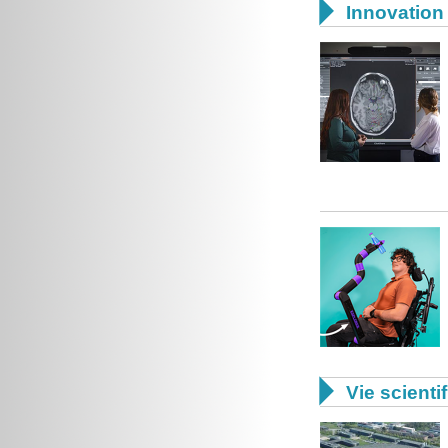

Innovation 

Vie scienti