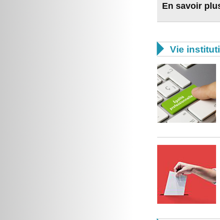
En savoir plu

Vie institut