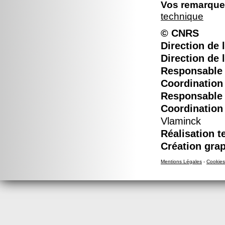
Vos remarques
technique
© CNRS
Direction de l
Direction de 
Responsable é
Coordination 
Responsable é
Coordination 
Vlaminck
Réalisation t
Création grap
Mentions Légales
-
Cookies