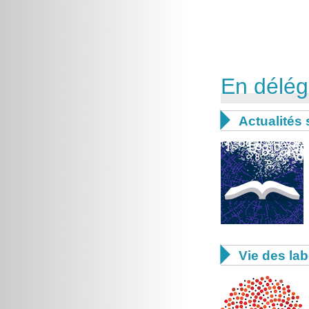
En délég

Actualités 

Vie des lab