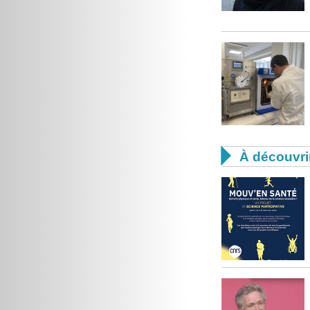

À découvri