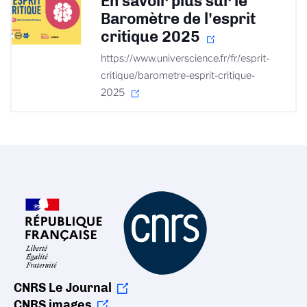
En savoir plus sur le
Baromètre de l'esprit
critique 2025
https://www.universcience.fr/fr/esprit-
critique/barometre-esprit-critique-
2025
CNRS Le Journal
CNRS images