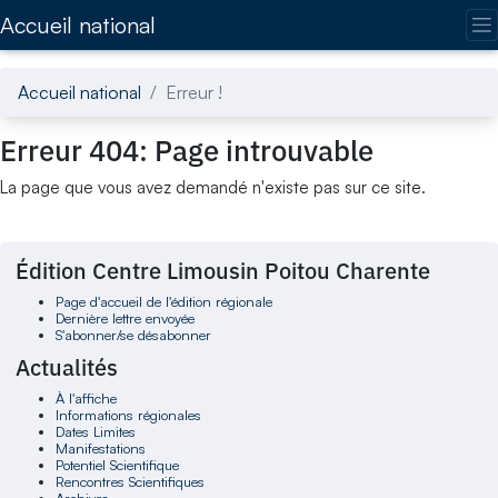
Accédez directement au contenu de la page
Accueil national
Accueil national
Erreur !
Erreur 404: Page introuvable
La page que vous avez demandé n'existe pas sur ce site.
Édition Centre Limousin Poitou Charente
Page d'accueil de l'édition régionale
Dernière lettre envoyée
S'abonner/se désabonner
Actualités
À l'affiche
Informations régionales
Dates Limites
Manifestations
Potentiel Scientifique
Rencontres Scientifiques
Archives