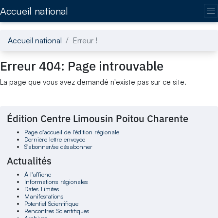
Accédez directement au contenu de la page
Accueil national
Accueil national
Erreur !
Erreur 404: Page introuvable
La page que vous avez demandé n'existe pas sur ce site.
Édition Centre Limousin Poitou Charente
Page d'accueil de l'édition régionale
Dernière lettre envoyée
S'abonner/se désabonner
Actualités
À l'affiche
Informations régionales
Dates Limites
Manifestations
Potentiel Scientifique
Rencontres Scientifiques
Archives