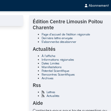
Abonnement
Édition Centre Limousin Poitou
Charente
Page d'accueil de l'édition régionale
Dernière lettre envoyée
S'abonner/se désabonner
Actualités
À l'affiche
Informations régionales
Dates Limites
Manifestations
Potentiel Scientifique
Rencontres Scientifiques
Archives
Rss
Lettres
Actualités
Aide
Contactez-nous pour toute suggestion ou