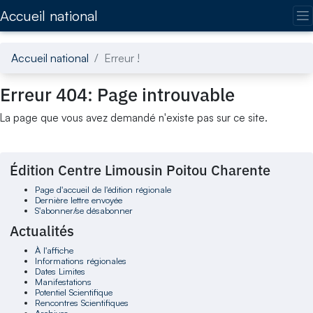
Accédez directement au contenu de la page
Accueil national
Accueil national
Erreur !
Erreur 404: Page introuvable
La page que vous avez demandé n'existe pas sur ce site.
Édition Centre Limousin Poitou Charente
Page d'accueil de l'édition régionale
Dernière lettre envoyée
S'abonner/se désabonner
Actualités
À l'affiche
Informations régionales
Dates Limites
Manifestations
Potentiel Scientifique
Rencontres Scientifiques
Archives