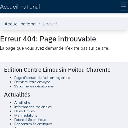
Accédez directement au contenu de la page
Accueil national
Accueil national
Erreur !
Erreur 404: Page introuvable
La page que vous avez demandé n'existe pas sur ce site.
Édition Centre Limousin Poitou Charente
Page d'accueil de l'édition régionale
Dernière lettre envoyée
S'abonner/se désabonner
Actualités
À l'affiche
Informations régionales
Dates Limites
Manifestations
Potentiel Scientifique
Rencontres Scientifiques
Archives