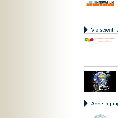

Vie scientif

Appel à pro