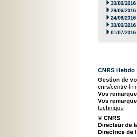

30/06/2016

29/06/2016

24/06/2016

30/06/2016

01/07/2016
CNRS Hebdo C
Gestion de vo
cnrs/centre-l
Vos remarques
Vos remarques
technique
© CNRS
Directeur de l
Directrice de 