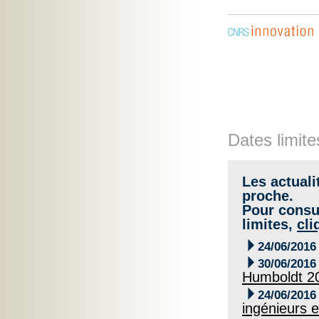
Dates limite
Les actuali
proche.
Pour consul
limites,
cli

24/06/2016

30/06/2016
Humboldt 2

24/06/2016
ingénieurs e