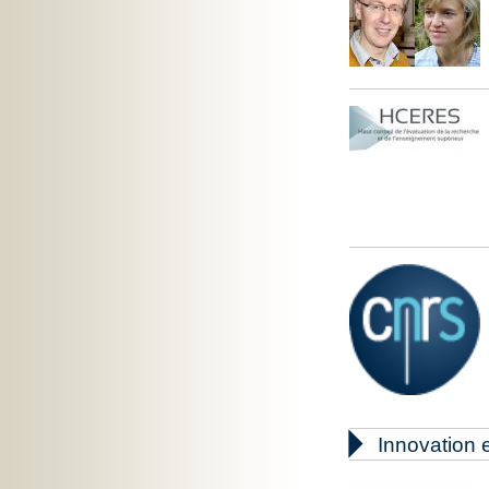

Innovation e