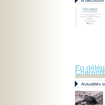

À découvrir
En délég
Charent

Actualités s