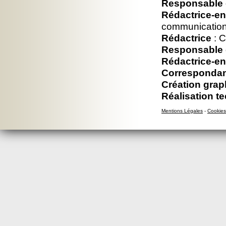
Responsable é
Rédactrice-en
communication
Rédactrice
: C
Responsable é
Rédactrice-en
Correspondan
Création grap
Réalisation t
Mentions Légales
-
Cookies