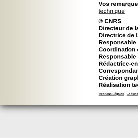
Vos remarques
technique
© CNRS
Directeur de l
Directrice de 
Responsable é
Coordination 
Responsable é
Rédactrice-en
Correspondan
Création grap
Réalisation t
Mentions Légales
-
Cookies