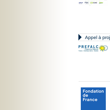

Appel à pro