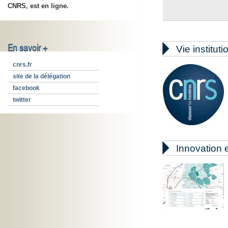
CNRS, est en ligne.

En savoir +
Vie instituti
cnrs.fr
site de la délégation
facebook
twitter

Innovation e