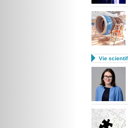

Vie scienti