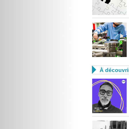

À découvri