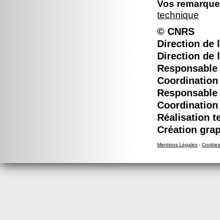
Vos remarques
technique
© CNRS
Direction de l
Direction de 
Responsable é
Coordination 
Responsable é
Coordination 
Réalisation t
Création grap
Mentions Légales
-
Cookies