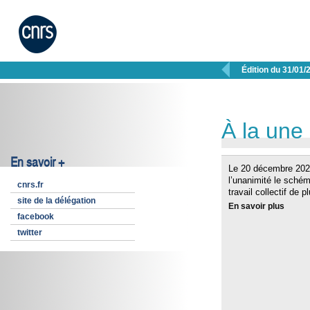

Édition du 31/01/
À la une
En savoir +
Le 20 décembre 2024
l’unanimité le schém
cnrs.fr
travail collectif de p
site de la délégation
En savoir plus
facebook
twitter