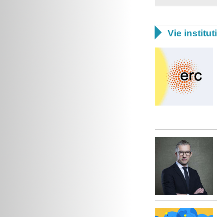

Vie institut