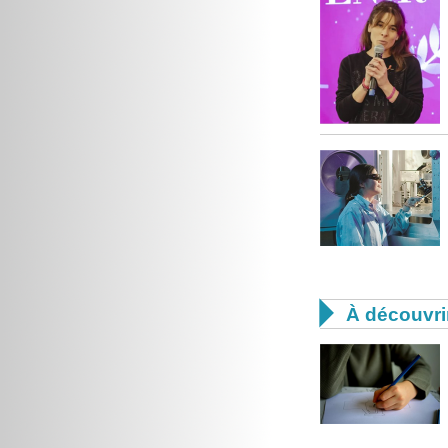

À découvri