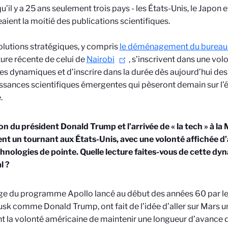
u’il y a 25 ans seulement trois pays - les États-Unis, le Japon 
aient la moitié des publications scientifiques.
lutions stratégiques, y compris
le déménagement du bureau
ture récente de celui de
Nairobi
, s’inscrivent dans une vol
es dynamiques et d’inscrire dans la durée dès aujourd’hui de
ssances scientifiques émergentes qui pèseront demain sur l’é
.
ion du président Donald Trump et l’arrivée de « la tech » à l
t un tournant aux États-Unis, avec une volonté affichée d’
hnologies de pointe. Quelle lecture faites-vous de cette dyn
l ?
ge du programme Apollo lancé au début des années 60 par le
sk comme Donald Trump, ont fait de l’idée d’aller sur Mars un
ant la volonté américaine de maintenir une longueur d’avance 