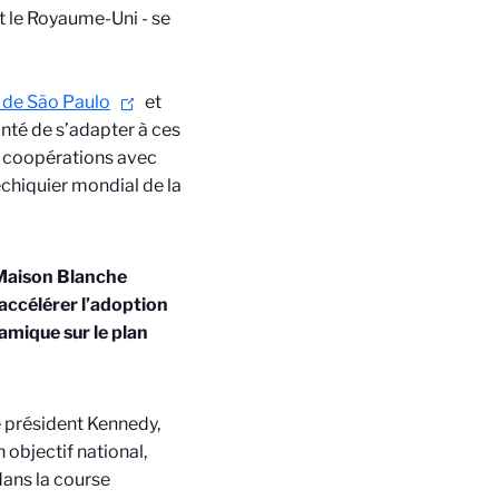
et le Royaume-Uni - se
 de São Paulo
et
onté de s’adapter à ces
s coopérations avec
chiquier mondial de la
a Maison Blanche
accélérer l’adoption
amique sur le plan
 président Kennedy,
 objectif national,
dans la course