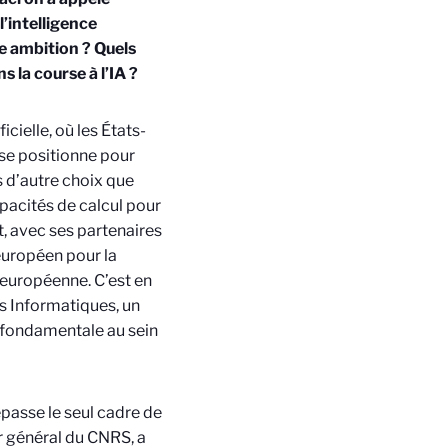
’intelligence
te ambition ? Quels
s la course à l’IA ?
cielle, où les États-
 se positionne pour
as d’autre choix que
pacités de calcul pour
, avec ses partenaires
 européen pour la
 européenne. C’est en
s Informatiques, un
 fondamentale au sein
épasse le seul cadre de
r général du CNRS, a