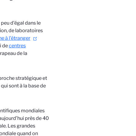
 peu d’égal dans le
on, de laboratoires
he à l'étranger
i de
centres
drapeau de la
pproche stratégique et
qui sont à la base de
entifiques mondiales
t aujourd’hui près de 40
ale. Les grandes
mondiale quand on