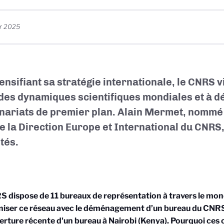
er 2025
tensifiant sa stratégie internationale, le CNRS v
des dynamiques scientifiques mondiales et à d
nariats de premier plan. Alain Mermet, nommé il
de la Direction Europe et International du CNRS,
tés.
 dispose de 11 bureaux de représentation à travers le mon
niser ce réseau avec le déménagement d’un bureau du CNRS 
verture récente d'un bureau à Nairobi (Kenya). Pourquoi ce