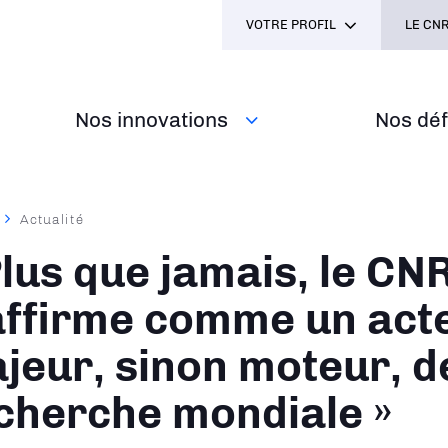
VOTRE PROFIL
LE CNR
Nos innovations
Nos défi
Actualité
ane
Plus que jamais, le CN
affirme comme un act
jeur, sinon moteur, de
cherche mondiale »