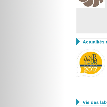

Actualités 

Vie des lab