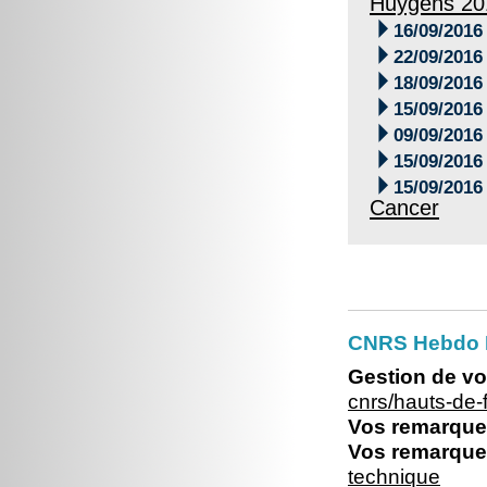
Huygens 20

16/09/2016

22/09/2016

18/09/2016

15/09/2016

09/09/2016

15/09/2016

15/09/2016
Cancer
CNRS Hebdo 
Gestion de vo
cnrs/hauts-de
Vos remarques
Vos remarques
technique