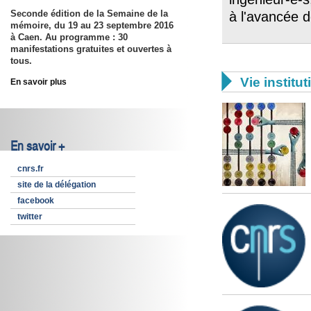
Seconde édition de la Semaine de la
à l'avancée d
mémoire, du
19 au 23 septembre 2016
à Caen. Au programme : 30
manifestations gratuites et ouvertes à
tous.

Vie institut
En savoir plus
En savoir +
cnrs.fr
site de la délégation
facebook
twitter