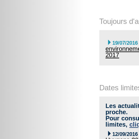
Toujours d'a

19/07/2016
environneme
2017
Dates limite
Les actuali
proche.
Pour consul
limites,
cli

12/09/2016