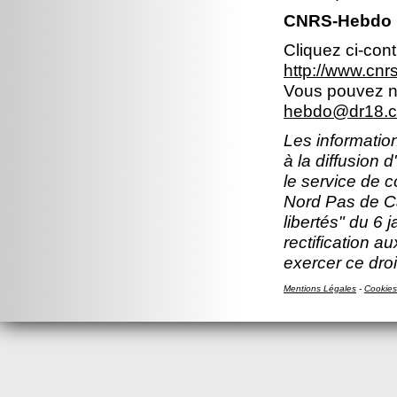
CNRS-Hebdo N
Cliquez ci-con
http://www.cn
Vous pouvez no
hebdo@dr18.cn
Les information
à la diffusion 
le service de 
Nord Pas de Ca
libertés" du 6 
rectification a
exercer ce droi
Mentions Légales
-
Cookies