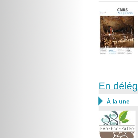
En délég

À la une