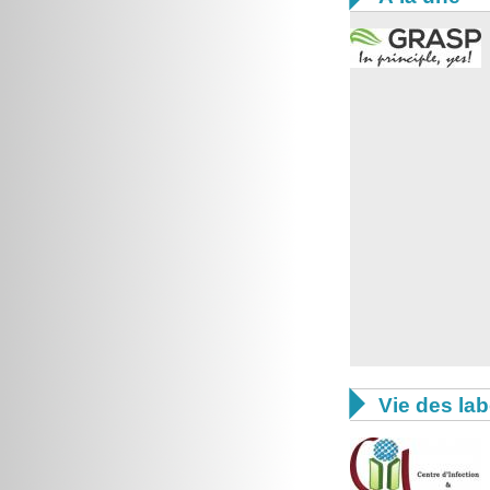

Vie des lab