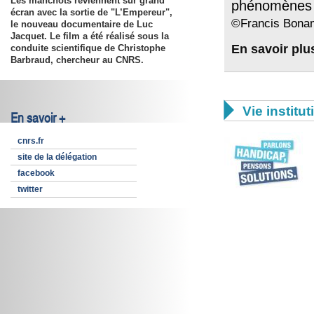
Les manchots reviennent sur grand
phénomènes d
écran avec la sortie de "L’Empereur",
©Francis Bonam
le nouveau documentaire de Luc
Jacquet. Le film a été réalisé sous la
En savoir plu
conduite scientifique de Christophe
Barbraud, chercheur au CNRS.

Vie institut
En savoir +
cnrs.fr
site de la délégation
facebook
twitter