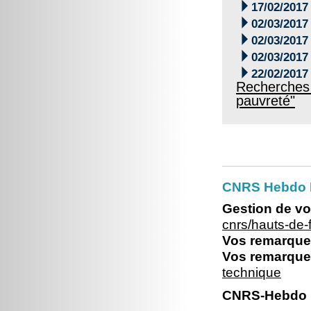

17/02/2017

02/03/2017

02/03/2017

02/03/2017

22/02/2017
Recherches 
pauvreté"
CNRS Hebdo 
Gestion de vo
cnrs/hauts-de
Vos remarques
Vos remarques
technique
CNRS-Hebdo N