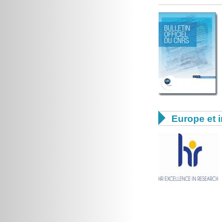

Europe et i