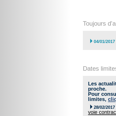
Toujours d'a

04/01/2017
Dates limite
Les actuali
proche.
Pour consul
limites,
cli

28/02/2017
voie contrac