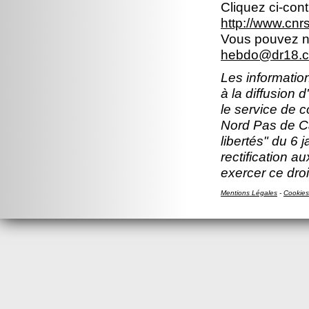
Cliquez ci-con
http://www.cn
Vous pouvez no
hebdo@dr18.cn
Les information
à la diffusion 
le service de 
Nord Pas de Ca
libertés" du 6 
rectification a
exercer ce droi
Mentions Légales
-
Cookies