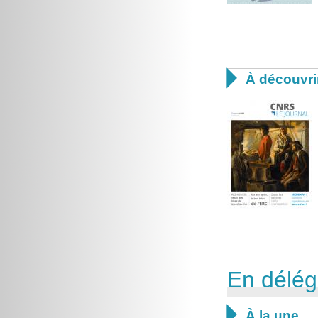

À découvri
En délég

À la une