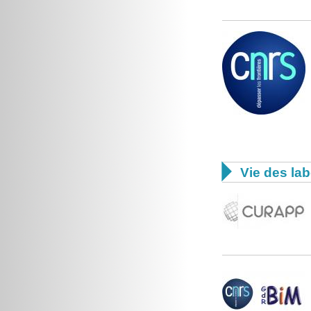

Vie des lab