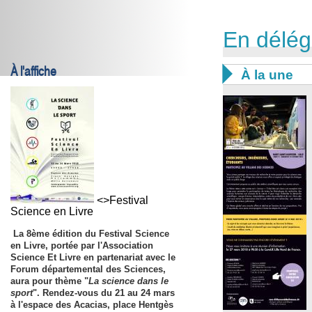
En délég
À l'affiche

À la une
<>Festival
Science en Livre
La 8ème édition du
Festival Science
en Livre
, portée par l'Association
Science Et Livre en partenariat avec le
Forum départemental des Sciences,
aura pour thème "
La science dans le
sport
". Rendez-vous du
21
au
24 mars
à l'espace des Acacias, place Hentgès