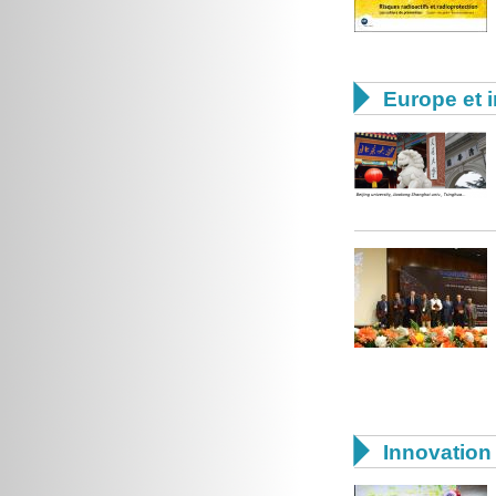

Europe et i

Innovation 