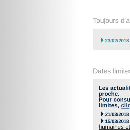
Toujours d'a

23/02/2018
Dates limite
Les actuali
proche.
Pour consul
limites,
cli

21/03/2018

15/03/2018
humaines et