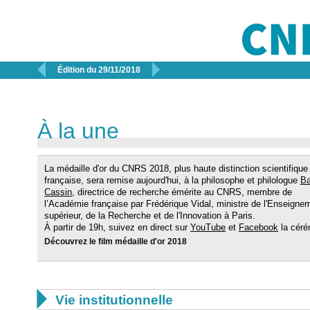


Édition du 29/11/2018
À la une
La médaille d'or du CNRS 2018, plus haute distinction scientifique
française, sera remise aujourd'hui, à la philosophe et philologue
Ba
Cassin
, directrice de recherche émérite au CNRS, membre de
l’Académie française par Frédérique Vidal, ministre de l'Enseigne
supérieur, de la Recherche et de l'Innovation à Paris.
À partir de 19h, suivez en direct sur
YouTube
et
Facebook
la céré
Découvrez le film médaille d'or 2018

Vie institutionnelle