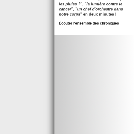
les pluies ?
", "
la lumière contre le
cancer
", "
un chef d'orchestre dans
notre corp
s" en deux minutes !
Écouter l'ensemble des chroniques