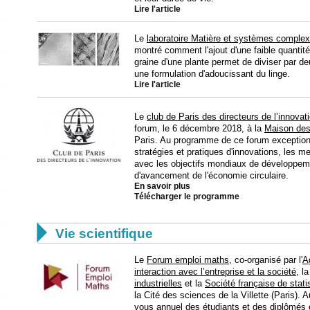
Lire l'article
Le
laboratoire Matière et systèmes comple
montré comment l'ajout d'une faible quantité
graine d'une plante permet de diviser par de
une formulation d'adoucissant du linge.
Lire l'article
Le
club de Paris des directeurs de l’innovat
forum, le 6 décembre 2018, à la
Maison des 
Paris. Au programme de ce forum exceptionn
stratégies et pratiques d'innovations, les me
avec les objectifs mondiaux de développemen
d'avancement de l'économie circulaire.
En savoir plus
Télécharger le programme

Vie scientifique
Le
Forum emploi maths
, co-organisé par l'
A
interaction avec l’entreprise et la société
, l
industrielles
et la
Société française de stati
la Cité des sciences de la Villette (Paris)
vous annuel des étudiants et des diplômés 