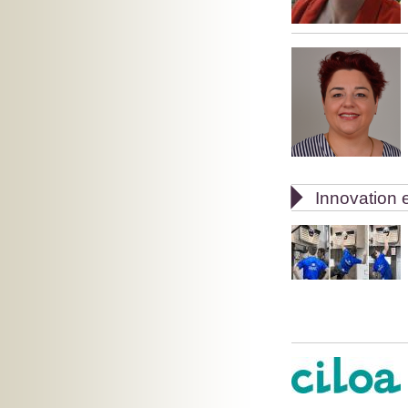

Innovation e