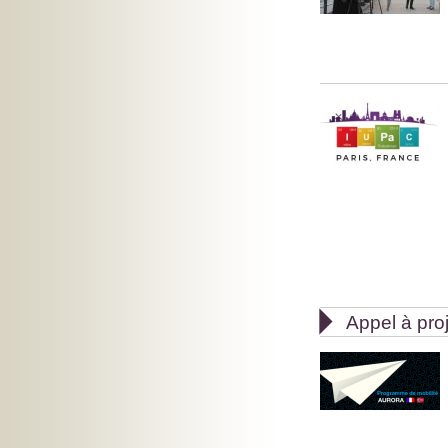

Appel à pro