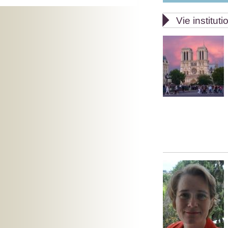

Vie instituti