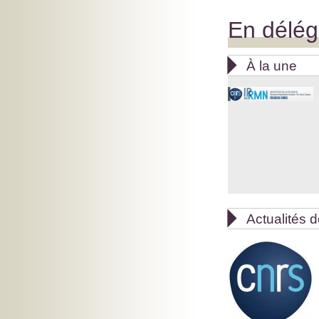
En délég

À la une

Actualités d