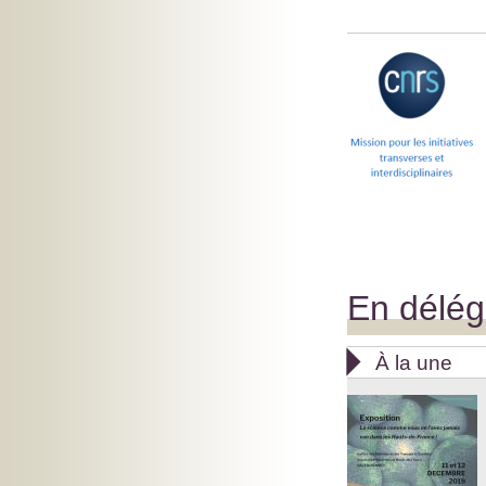
En délég

À la une