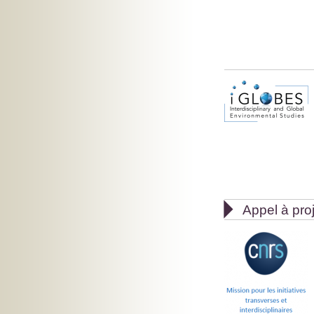

Appel à pro