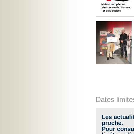
Dates limite
Les actuali
proche.
Pour consul