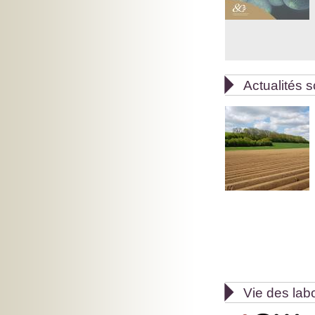

Actualités s

Vie des lab