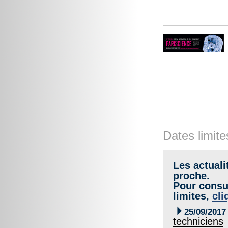
Dates limite
Les actuali
proche.
Pour consul
limites,
cli

25/09/2017
techniciens