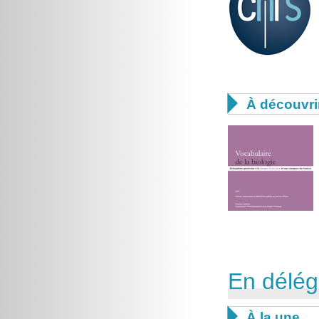

À découvri
En délég

À la une