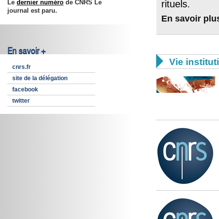
Le
dernier numéro
de CNRS Le
rituels.
journal est paru.
En savoir plu
En savoir +

Vie institut
cnrs.fr
site de la délégation
facebook
twitter