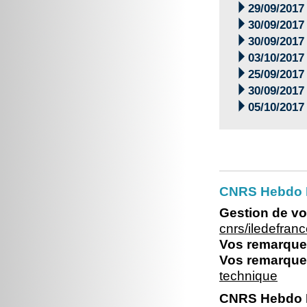

29/09/2017

30/09/2017

30/09/2017

03/10/2017

25/09/2017

30/09/2017

05/10/2017
CNRS Hebdo Il
Gestion de vo
cnrs/iledefran
Vos remarques
Vos remarques
technique
CNRS Hebdo I