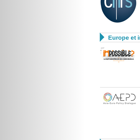

Europe et i