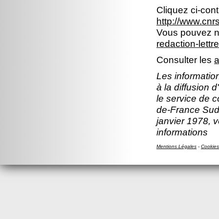
Cliquez ci-con
http://www.cn
Vous pouvez no
redaction-lettr
Consulter les
a
Les information
à la diffusion 
le service de c
de-France Sud.
janvier 1978, v
informations
Mentions Légales
-
Cookies