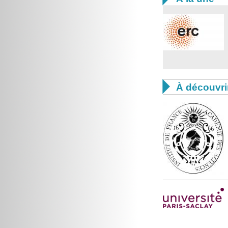

À découvri