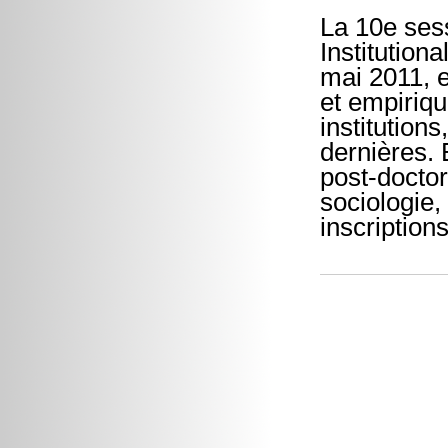
La 10e ses
Institution
mai 2011, e
et empiriqu
institution
dernières. 
post-docto
sociologie,
inscription