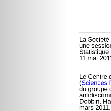
La Société
une session
Statistique
11 mai 2011
Le Centre 
(
Sciences
du groupe 
antidiscrim
Dobbin, Har
mars 2011.