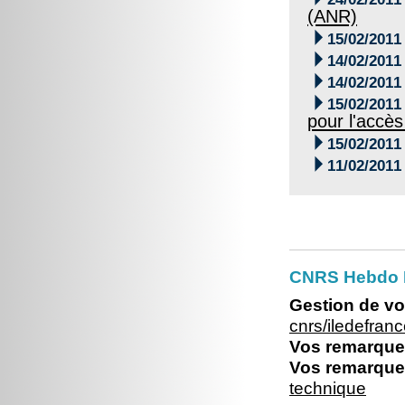
(ANR)

15/02/2011

14/02/2011

14/02/2011

15/02/2011
pour l'accès

15/02/2011

11/02/2011
CNRS Hebdo I
Gestion de vo
cnrs/iledefra
Vos remarques
Vos remarques
technique