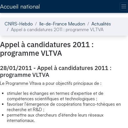
Accédez directement au contenu de la page
Accueil national
CNRS-Hebdo
Ile-de-France Meudon
Actualités
Appel à candidatures 2011 : programme VLTVA
Appel à candidatures 2011 :
programme VLTVA
28/01/2011
-
Appel à candidatures 2011 :
programme VLTVA
Le Programme Vltava a pour objectifs principaux de :
stimuler les échanges en termes d'expertise et de
compétences scientifiques et technologiques ;
favoriser l'émergence de coopérations franco-tchèques en
recherche et R&D ;
permettre aux chercheurs d'étendre leurs réseaux
internationaux.