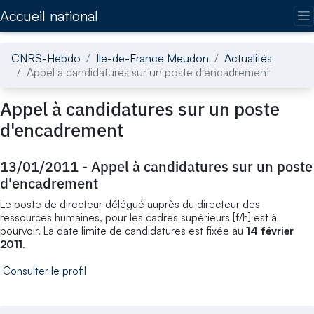
Accédez directement au contenu de la page
Accueil national
CNRS-Hebdo
Ile-de-France Meudon
Actualités
Appel à candidatures sur un poste d'encadrement
Appel à candidatures sur un poste
d'encadrement
13/01/2011
-
Appel à candidatures sur un poste
d'encadrement
Le poste de directeur délégué auprès du directeur des
ressources humaines, pour les cadres supérieurs [f/h] est à
pourvoir. La date limite de candidatures est fixée au
14 février
2011
.
Consulter le profil