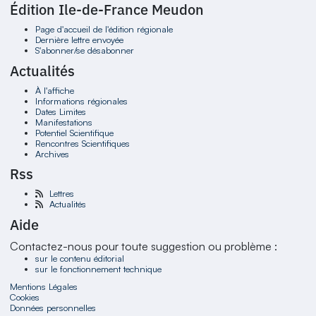
Édition Ile-de-France Meudon
Page d'accueil de l'édition régionale
Dernière lettre envoyée
S'abonner/se désabonner
Actualités
À l'affiche
Informations régionales
Dates Limites
Manifestations
Potentiel Scientifique
Rencontres Scientifiques
Archives
Rss
Lettres
Actualités
Aide
Contactez-nous pour toute suggestion ou problème :
sur le contenu éditorial
sur le fonctionnement technique
Mentions Légales
Cookies
Données personnelles