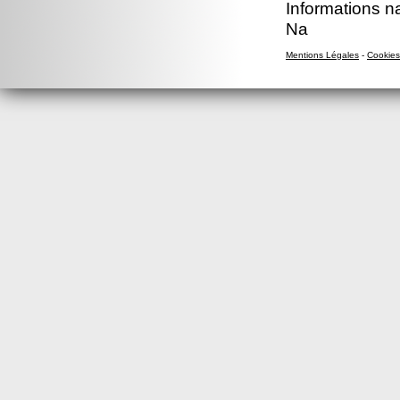
Informations n
Na
Mentions Légales
-
Cookies