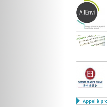

Appel à pro