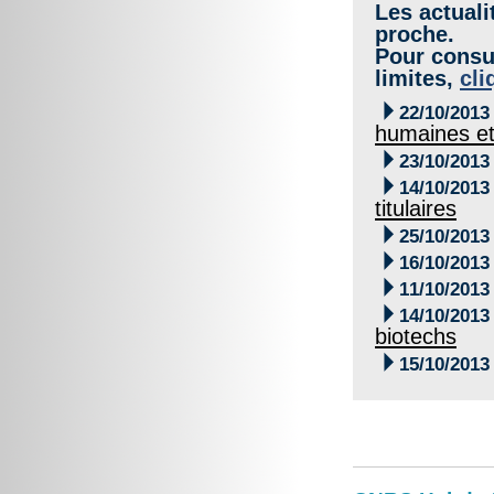
Les actuali
proche.
Pour consul
limites,
cli

22/10/2013
humaines et

23/10/2013

14/10/2013
titulaires

25/10/2013

16/10/2013

11/10/2013

14/10/2013
biotechs

15/10/2013