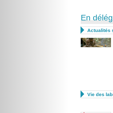
En délég

Actualités 

Vie des lab