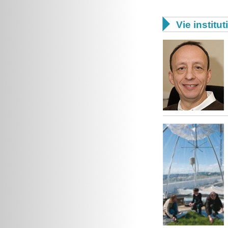

Vie institut