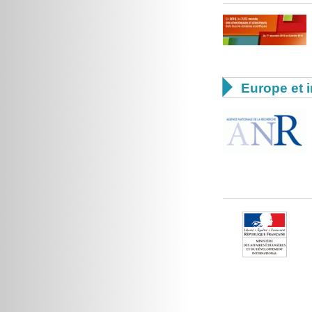

Europe et i