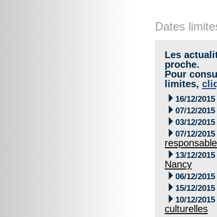
Dates limite
Les actuali
proche.
Pour consul
limites,
cli

16/12/2015

07/12/2015

03/12/2015

07/12/2015
responsabl

13/12/2015
Nancy

06/12/2015

15/12/2015

10/12/2015
culturelles