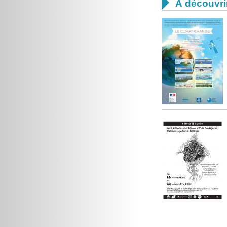

À découvri