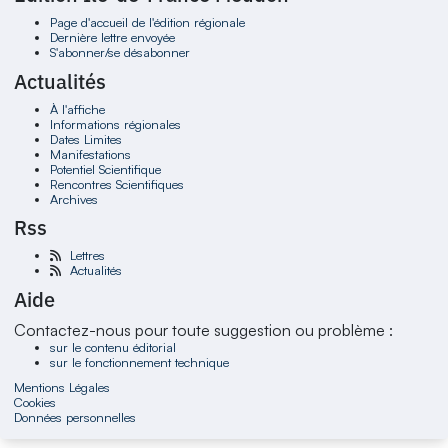
Page d'accueil de l'édition régionale
Dernière lettre envoyée
S'abonner/se désabonner
Actualités
À l'affiche
Informations régionales
Dates Limites
Manifestations
Potentiel Scientifique
Rencontres Scientifiques
Archives
Rss
Lettres
Actualités
Aide
Contactez-nous pour toute suggestion ou problème :
sur le contenu éditorial
sur le fonctionnement technique
Mentions Légales
Cookies
Données personnelles