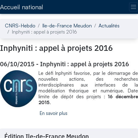
Accédez directement au contenu de la page
Accueil national
CNRS-Hebdo
Ile-de-France Meudon
Actualités
Inphyniti : appel à projets 2016
Inphyniti : appel à projets 2016
06/10/2015
-
Inphyniti : appel à projets 2016
Le défi Inphyniti favorise, par le démarrage de
nouvelles actions, des recherches
interdisciplinaires aux interfaces de la
modélisation théorique et numérique. Date
limite de dépôt des projets :
16 décembre
2015
.
En savoir plus
Édition Ile-de-France Meudon