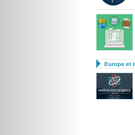

Europe et i