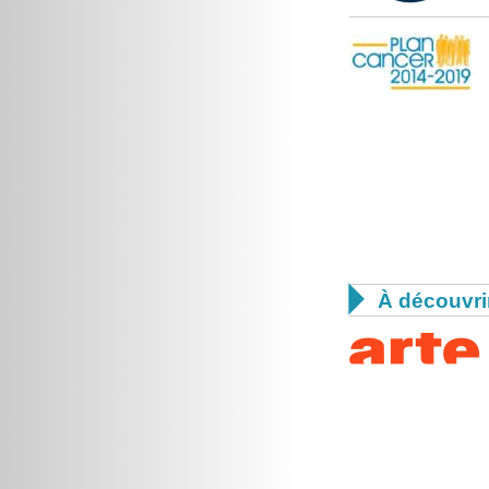

À découvri