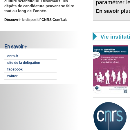
culture scientifique. Désormais, les
paramétrer le
dépôts de candidature peuvent se faire
En savoir plu
tout au long de l’année.
Découvrir le dispositif CNRS Com'Lab

Vie institut
En savoir +
cnrs.fr
site de la délégation
facebook
twitter