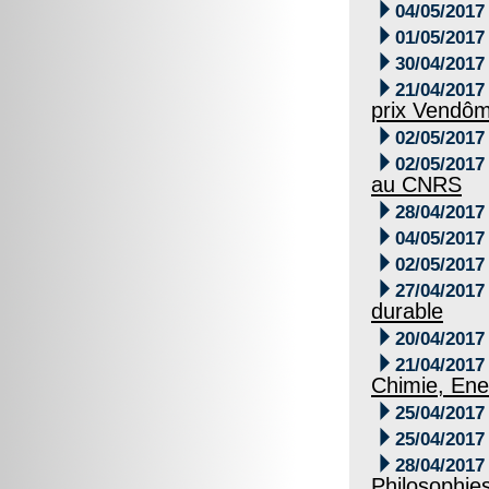

04/05/2017

01/05/2017

30/04/2017

21/04/2017
prix Vendô

02/05/2017

02/05/2017
au CNRS

28/04/2017

04/05/2017

02/05/2017

27/04/2017
durable

20/04/2017

21/04/2017
Chimie, Ene

25/04/2017

25/04/2017

28/04/2017
Philosophie