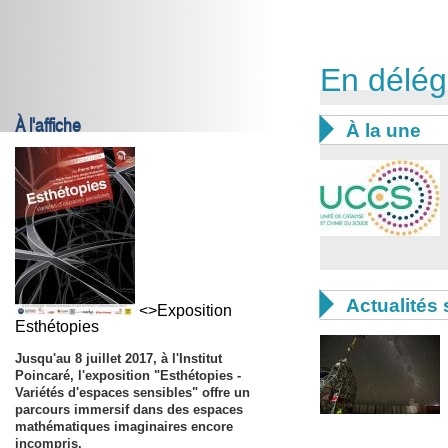
En délég
À l'affiche

À la une

Actualités 
<>Exposition
Esthétopies
Jusqu'au
8 juillet 2017,
à l'Institut
Poincaré, l'exposition "Esthétopies -
Variétés d'espaces sensibles" offre un
parcours immersif dans des espaces
mathématiques imaginaires encore
incompris.