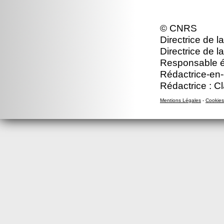
© CNRS
Directrice de l
Directrice de l
Responsable édi
Rédactrice-en-c
Rédactrice : C
Mentions Légales
-
Cookies