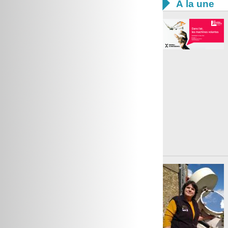

À la une