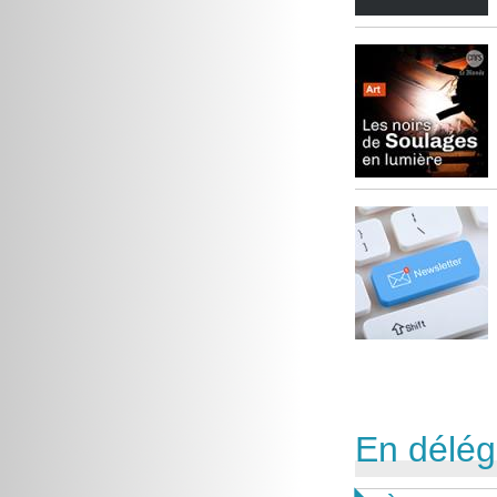
En délég