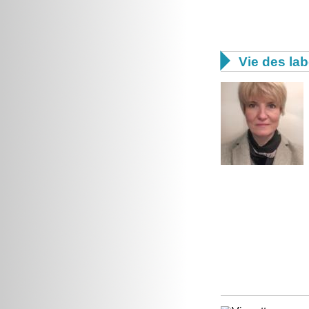

Vie des lab