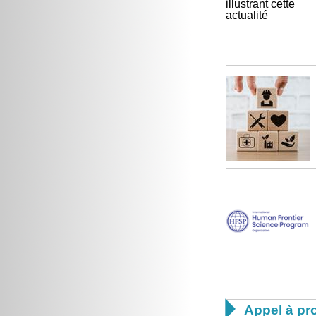

Appel à pro