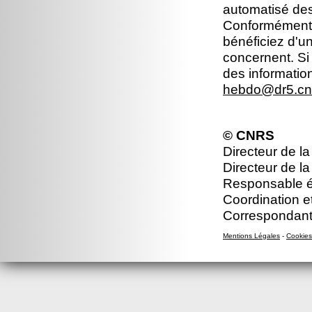
automatisé dest
Conformément à 
bénéficiez d'un
concernent. Si
des informatio
hebdo@dr5.cnr
© CNRS
Directeur de la
Directeur de la
Responsable éd
Coordination et
Correspondant
Mentions Légales
-
Cookies