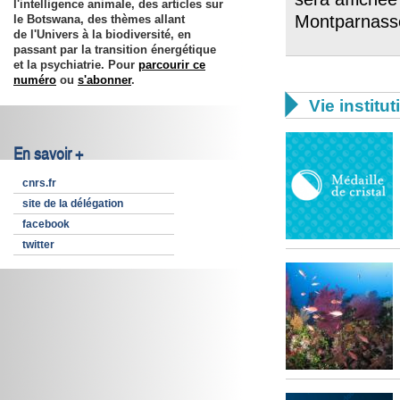
l'intelligence animale, des articles sur
Montparnass
le Botswana, des thèmes allant
de l'Univers à la biodiversité, en
passant par la transition énergétique
et la psychiatrie​​. Pour
parcourir ce
numéro
ou
s'abonner
.

Vie institut
En savoir +
cnrs.fr
site de la délégation
facebook
twitter