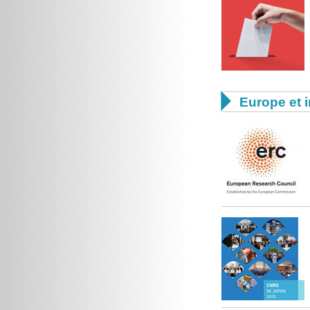

Europe et i