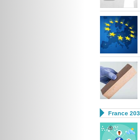

France 20