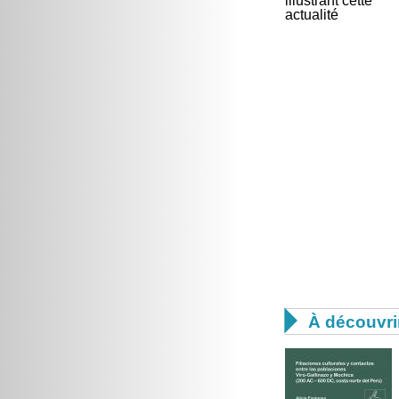

À découvri