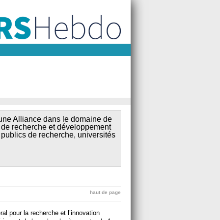
t une Alliance dans le domaine de
e de recherche et développement
publics de recherche, universités
haut de page
l pour la recherche et l’innovation