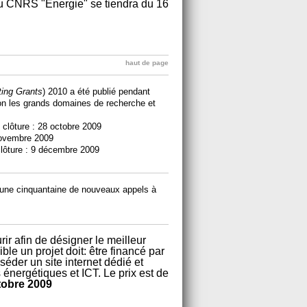
du CNRS "Energie" se tiendra du 16
haut de page
ting Grants
) 2010 a été publié pendant
elon les grands domaines de recherche et
 clôture : 28 octobre 2009
 novembre 2009
clôture : 9 décembre 2009
une cinquantaine de nouveaux appels à
r afin de désigner le meilleur
ble un projet doit: être financé par
éder un site internet dédié et
énergétiques et ICT. Le prix est de
tobre 2009