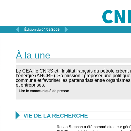


Édition du 04/09/2009
À la une
Le CEA, le CNRS et l’Institut français du pétrole créen
l’énergie (ANCRE). Sa mission : proposer une politiqu
commune et favoriser les partenariats entre organismes 
et entreprises.
Lire le
communiqué de presse

VIE DE LA RECHERCHE
Ronan Stephan a été nommé directeur généra