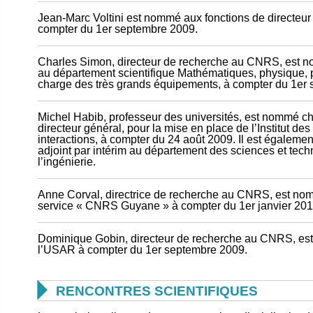
Jean-Marc Voltini est nommé aux fonctions de directeur
compter du 1er septembre 2009.
Charles Simon, directeur de recherche au CNRS, est nom
au département scientifique Mathématiques, physique, 
charge des très grands équipements, à compter du 1er
Michel Habib, professeur des universités, est nommé c
directeur général, pour la mise en place de l’Institut de
interactions, à compter du 24 août 2009. Il est égaleme
adjoint par intérim au département des sciences et techn
l’ingénierie.
Anne Corval, directrice de recherche au CNRS, est nomm
service « CNRS Guyane » à compter du 1er janvier 201
Dominique Gobin, directeur de recherche au CNRS, est
l’USAR à compter du 1er septembre 2009.

RENCONTRES SCIENTIFIQUES