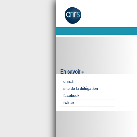
En savoir +
cnrs.fr
site de la délégation
facebook
twitter