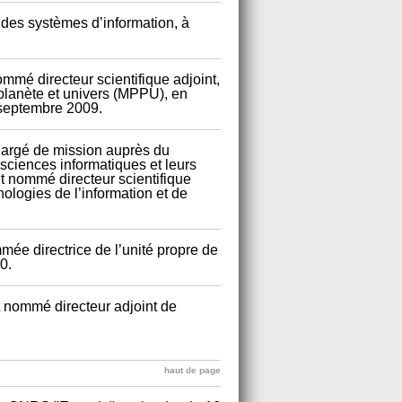
 des systèmes d’information, à
mé directeur scientifique adjoint,
planète et univers (MPPU), en
 septembre 2009.
hargé de mission auprès du
s sciences informatiques et leurs
nt nommé directeur scientifique
ologies de l’information et de
ée directrice de l’unité propre de
0.
 nommé directeur adjoint de
haut de page