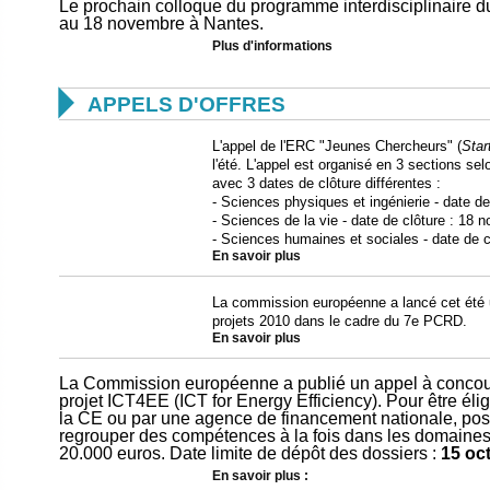
Le prochain colloque du programme interdisciplinaire 
au 18 novembre à Nantes.
Plus d'informations

APPELS D'OFFRES
L'appel de l'ERC "Jeunes Chercheurs" (
Star
l'été. L'appel est organisé en 3 sections s
avec 3 dates de clôture différentes :
- Sciences physiques et ingénierie - date de
- Sciences de la vie - date de clôture : 18
- Sciences humaines et sociales - date de 
En savoir plus
La commission européenne a lancé cet été 
projets 2010 dans le cadre du 7e PCRD.
En savoir plus
La Commission européenne a publié un appel à concouri
projet ICT4EE (ICT for Energy Efficiency). Pour être éligi
la CE ou par une agence de financement nationale, poss
regrouper des compétences à la fois dans les domaines 
20.000 euros. Date limite de dépôt des dossiers :
15 oc
En savoir plus :