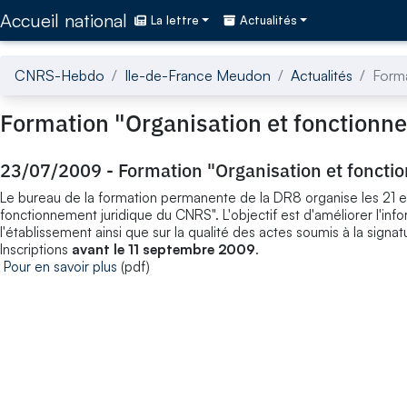
Accédez directement au contenu de la page
Accueil national
La lettre
Actualités
CNRS-Hebdo
Ile-de-France Meudon
Actualités
Forma
Formation "Organisation et fonctionn
23/07/2009
-
Formation "Organisation et fonct
Le bureau de la formation permanente de la DR8 organise les 21 et
fonctionnement juridique du CNRS". L'objectif est d'améliorer l'in
l'établissement ainsi que sur la qualité des actes soumis à la signa
Inscriptions
avant le 11 septembre 2009
.
Pour en savoir plus
(pdf)