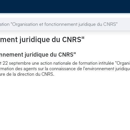
tion "Organisation et fonctionnement juridique du CNRS"
ement juridique du CNRS"
ionnement juridique du CNRS"
 22 septembre une action nationale de formation intitulée "Organi
formation des agents sur la connaissance de l'environnement juridiq
ture de la direction du CNRS.