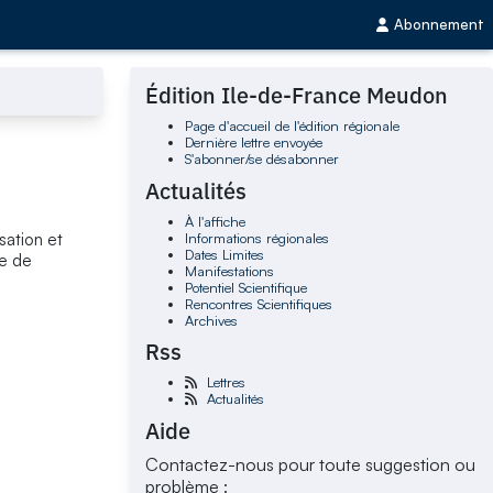
Abonnement
Édition Ile-de-France Meudon
Page d'accueil de l'édition régionale
Dernière lettre envoyée
S'abonner/se désabonner
Actualités
À l'affiche
Informations régionales
sation et
Dates Limites
ue de
Manifestations
Potentiel Scientifique
Rencontres Scientifiques
Archives
Rss
Lettres
Actualités
Aide
Contactez-nous pour toute suggestion ou
problème :