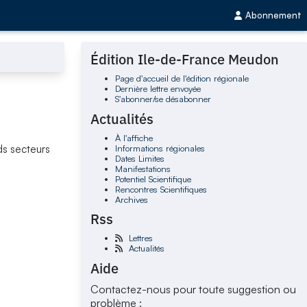
Abonnement
Édition Ile-de-France Meudon
Page d'accueil de l'édition régionale
Dernière lettre envoyée
S'abonner/se désabonner
Actualités
À l'affiche
Informations régionales
ds secteurs
Dates Limites
Manifestations
Potentiel Scientifique
Rencontres Scientifiques
Archives
Rss
Lettres
Actualités
Aide
Contactez-nous pour toute suggestion ou
problème :