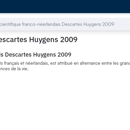
scientifique franco-néerlandais Descartes Huygens 2009
 Descartes Huygens 2009
ais Descartes Huygens 2009
 français et néerlandais, est attribué en alternance entre les gran
nces de la vie.