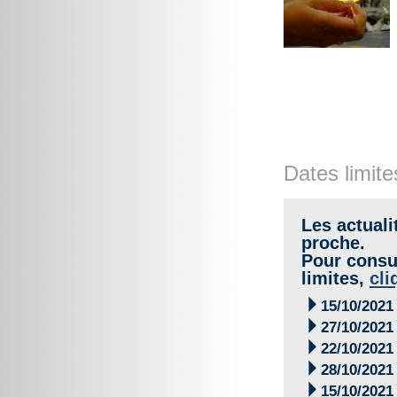
Dates limite
Les actuali
proche.
Pour consul
limites,
cli

15/10/2021

27/10/2021

22/10/2021

28/10/2021

15/10/2021