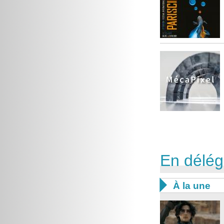
En déléga

À la une