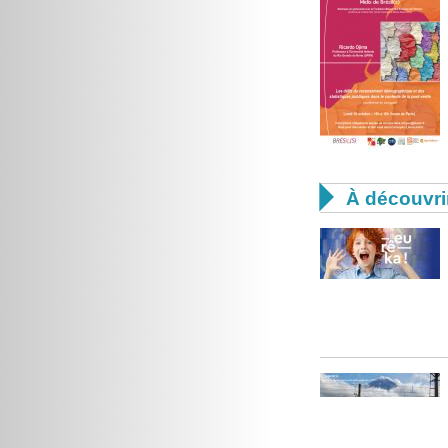

À découvri